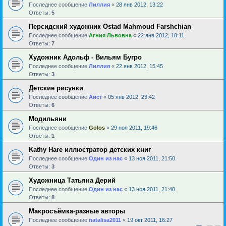
Последнее сообщение
Лиллия
«
28 янв 2012, 13:22
Ответы:
5
Персидский художник Ostad Mahmoud Farshchian
Последнее сообщение
Агния Львовна
«
22 янв 2012, 18:11
Ответы:
7
Художник Адольф - Вильям Бугро
Последнее сообщение
Лиллия
«
22 янв 2012, 15:45
Ответы:
3
Детские рисунки
Последнее сообщение
Аист
«
05 янв 2012, 23:42
Ответы:
6
Модильяни
Последнее сообщение
Golos
«
29 ноя 2011, 19:46
Ответы:
1
Kathy Hare иллюстратор детских книг
Последнее сообщение
Один из нас
«
13 ноя 2011, 21:50
Ответы:
3
Художница Татьяна Дерий
Последнее сообщение
Один из нас
«
13 ноя 2011, 21:48
Ответы:
8
Макросъёмка-разные авторы
Последнее сообщение
natalisa2011
«
19 окт 2011, 16:27