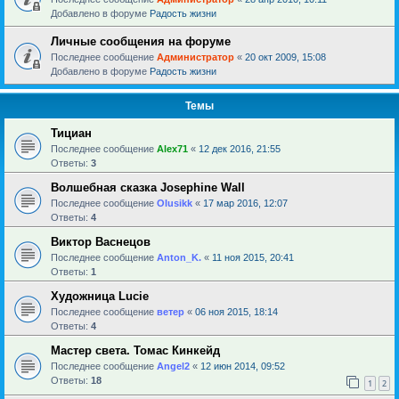
Добавлено в форуме
Радость жизни
Личные сообщения на форуме
Последнее сообщение
Администратор
«
20 окт 2009, 15:08
Добавлено в форуме
Радость жизни
Темы
Тициан
Последнее сообщение
Alex71
«
12 дек 2016, 21:55
Ответы:
3
Волшебная сказка Josephine Wall
Последнее сообщение
Olusikk
«
17 мар 2016, 12:07
Ответы:
4
Виктор Васнецов
Последнее сообщение
Anton_K.
«
11 ноя 2015, 20:41
Ответы:
1
Художница Lucie
Последнее сообщение
ветер
«
06 ноя 2015, 18:14
Ответы:
4
Мастер света. Томас Кинкейд
Последнее сообщение
Angel2
«
12 июн 2014, 09:52
Ответы:
18
1
2