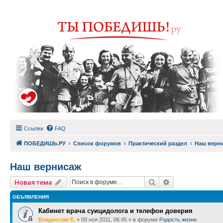
Ссылки
FAQ
ПОБЕДИШЬ.РУ
Список форумов
Практический раздел
Наш верн
Наш вернисаж
Поиск
Расширенный п
Новая тема
ОБЪЯВЛЕНИЯ
Кабинет врача суицидолога и телефон доверия
Владислав К.
»
09 ноя 2011, 06:45
» в форуме
Радость жизни