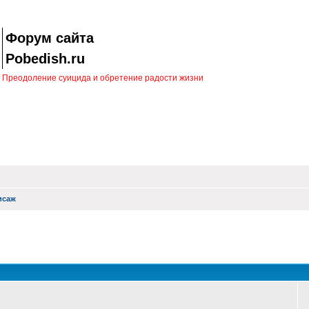
Форум сайта
Pobedish.ru
Преодоление суицида и обретение радости жизни
исаж
оиск