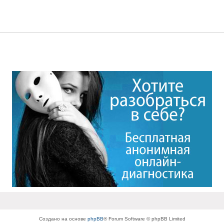
Создано на основе
phpBB
® Forum Software © phpBB Limited