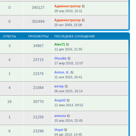
Администратор
0
340127
28 апр 2010, 10:11
Администратор
0
352494
20 окт 2009, 15:08
ОТВЕТЫ
ПРОСМОТРЫ
ПОСЛЕДНЕЕ СООБЩЕНИЕ
Alex71
3
34967
12 дек 2016, 21:55
Olusikk
4
23715
17 мар 2016, 12:07
Anton_K.
1
21576
11 ноя 2015, 20:41
ветер
4
21084
06 ноя 2015, 18:14
Angel2
18
30770
12 июн 2014, 09:52
алиска
1
21256
10 апр 2014, 22:45
Vogel
6
23298
04 авг 2013, 14:45