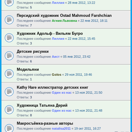
Последнее сообщение
Лиллия
«
28 янв 2012, 13:22
Ответы:
5
Персидский художник Ostad Mahmoud Farshchian
Последнее сообщение
Агния Львовна
«
22 янв 2012, 18:11
Ответы:
7
Художник Адольф - Вильям Бугро
Последнее сообщение
Лиллия
«
22 янв 2012, 15:45
Ответы:
3
Детские рисунки
Последнее сообщение
Аист
«
05 янв 2012, 23:42
Ответы:
6
Модильяни
Последнее сообщение
Golos
«
29 ноя 2011, 19:46
Ответы:
1
Kathy Hare иллюстратор детских книг
Последнее сообщение
Один из нас
«
13 ноя 2011, 21:50
Ответы:
3
Художница Татьяна Дерий
Последнее сообщение
Один из нас
«
13 ноя 2011, 21:48
Ответы:
8
Макросъёмка-разные авторы
Последнее сообщение
natalisa2011
«
19 окт 2011, 16:27