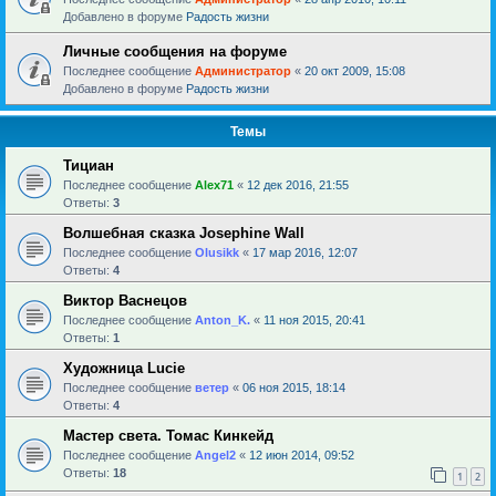
Добавлено в форуме
Радость жизни
Личные сообщения на форуме
Последнее сообщение
Администратор
«
20 окт 2009, 15:08
Добавлено в форуме
Радость жизни
Темы
Тициан
Последнее сообщение
Alex71
«
12 дек 2016, 21:55
Ответы:
3
Волшебная сказка Josephine Wall
Последнее сообщение
Olusikk
«
17 мар 2016, 12:07
Ответы:
4
Виктор Васнецов
Последнее сообщение
Anton_K.
«
11 ноя 2015, 20:41
Ответы:
1
Художница Lucie
Последнее сообщение
ветер
«
06 ноя 2015, 18:14
Ответы:
4
Мастер света. Томас Кинкейд
Последнее сообщение
Angel2
«
12 июн 2014, 09:52
Ответы:
18
1
2