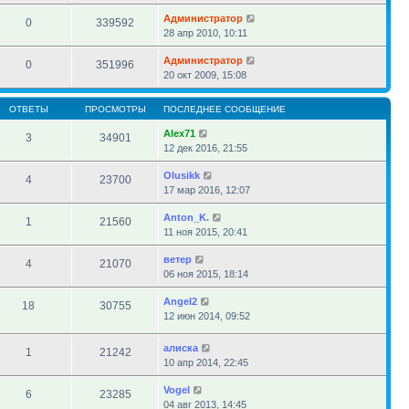
Администратор
0
339592
28 апр 2010, 10:11
Администратор
0
351996
20 окт 2009, 15:08
ОТВЕТЫ
ПРОСМОТРЫ
ПОСЛЕДНЕЕ СООБЩЕНИЕ
Alex71
3
34901
12 дек 2016, 21:55
Olusikk
4
23700
17 мар 2016, 12:07
Anton_K.
1
21560
11 ноя 2015, 20:41
ветер
4
21070
06 ноя 2015, 18:14
Angel2
18
30755
12 июн 2014, 09:52
алиска
1
21242
10 апр 2014, 22:45
Vogel
6
23285
04 авг 2013, 14:45