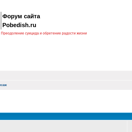
Форум сайта
Pobedish.ru
Преодоление суицида и обретение радости жизни
исаж
оиск