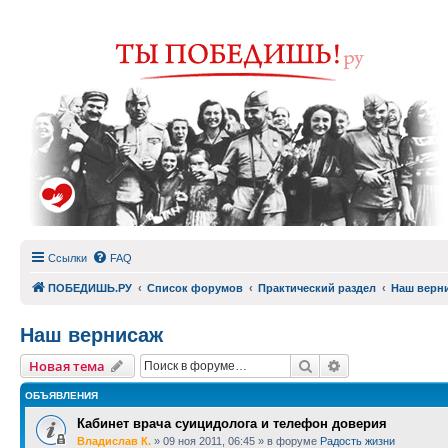
Ссылки
FAQ
ПОБЕДИШЬ.РУ
Список форумов
Практический раздел
Наш верн
Наш вернисаж
Поиск
Расширенный п
Новая тема
ОБЪЯВЛЕНИЯ
Кабинет врача суицидолога и телефон доверия
Владислав К.
»
09 ноя 2011, 06:45
» в форуме
Радость жизни