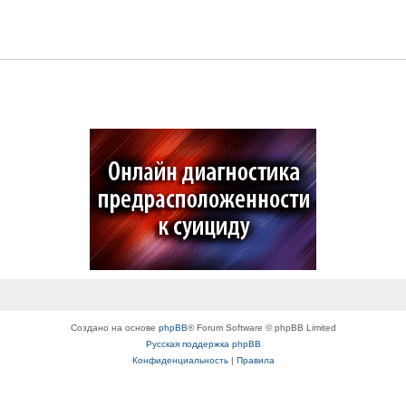
Создано на основе
phpBB
® Forum Software © phpBB Limited
Русская поддержка phpBB
Конфиденциальность
|
Правила