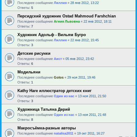
Последнее сообщение
Лиллия
«
28 янв 2012, 13:22
Ответы:
5
Персидский художник Ostad Mahmoud Farshchian
Последнее сообщение
Агния Львовна
«
22 янв 2012, 18:11
Ответы:
7
Художник Адольф - Вильям Бугро
Последнее сообщение
Лиллия
«
22 янв 2012, 15:45
Ответы:
3
Детские рисунки
Последнее сообщение
Аист
«
05 янв 2012, 23:42
Ответы:
6
Модильяни
Последнее сообщение
Golos
«
29 ноя 2011, 19:46
Ответы:
1
Kathy Hare иллюстратор детских книг
Последнее сообщение
Один из нас
«
13 ноя 2011, 21:50
Ответы:
3
Художница Татьяна Дерий
Последнее сообщение
Один из нас
«
13 ноя 2011, 21:48
Ответы:
8
Макросъёмка-разные авторы
Последнее сообщение
natalisa2011
«
19 окт 2011, 16:27