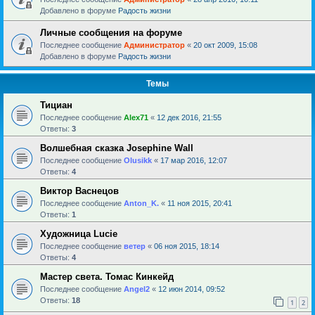
Добавлено в форуме
Радость жизни
Личные сообщения на форуме
Последнее сообщение
Администратор
«
20 окт 2009, 15:08
Добавлено в форуме
Радость жизни
Темы
Тициан
Последнее сообщение
Alex71
«
12 дек 2016, 21:55
Ответы:
3
Волшебная сказка Josephine Wall
Последнее сообщение
Olusikk
«
17 мар 2016, 12:07
Ответы:
4
Виктор Васнецов
Последнее сообщение
Anton_K.
«
11 ноя 2015, 20:41
Ответы:
1
Художница Lucie
Последнее сообщение
ветер
«
06 ноя 2015, 18:14
Ответы:
4
Мастер света. Томас Кинкейд
Последнее сообщение
Angel2
«
12 июн 2014, 09:52
Ответы:
18
1
2