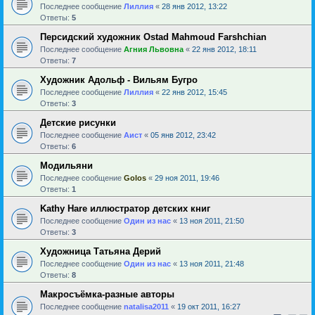
Последнее сообщение
Лиллия
«
28 янв 2012, 13:22
Ответы:
5
Персидский художник Ostad Mahmoud Farshchian
Последнее сообщение
Агния Львовна
«
22 янв 2012, 18:11
Ответы:
7
Художник Адольф - Вильям Бугро
Последнее сообщение
Лиллия
«
22 янв 2012, 15:45
Ответы:
3
Детские рисунки
Последнее сообщение
Аист
«
05 янв 2012, 23:42
Ответы:
6
Модильяни
Последнее сообщение
Golos
«
29 ноя 2011, 19:46
Ответы:
1
Kathy Hare иллюстратор детских книг
Последнее сообщение
Один из нас
«
13 ноя 2011, 21:50
Ответы:
3
Художница Татьяна Дерий
Последнее сообщение
Один из нас
«
13 ноя 2011, 21:48
Ответы:
8
Макросъёмка-разные авторы
Последнее сообщение
natalisa2011
«
19 окт 2011, 16:27