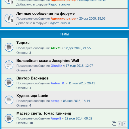
Добавлено в форуме
Радость жизни
Личные сообщения на форуме
Последнее сообщение
Администратор
«
20 окт 2009, 15:08
Добавлено в форуме
Радость жизни
Темы
Тициан
Последнее сообщение
Alex71
«
12 дек 2016, 21:55
Ответы:
3
Волшебная сказка Josephine Wall
Последнее сообщение
Olusikk
«
17 мар 2016, 12:07
Ответы:
4
Виктор Васнецов
Последнее сообщение
Anton_K.
«
11 ноя 2015, 20:41
Ответы:
1
Художница Lucie
Последнее сообщение
ветер
«
06 ноя 2015, 18:14
Ответы:
4
Мастер света. Томас Кинкейд
Последнее сообщение
Angel2
«
12 июн 2014, 09:52
Ответы:
18
1
2