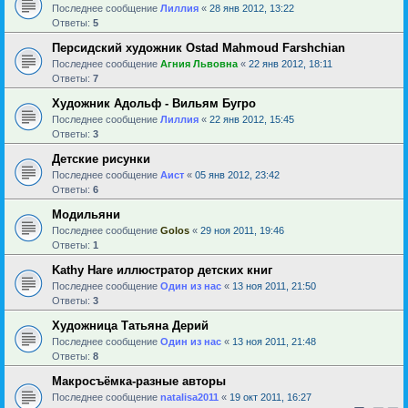
Последнее сообщение
Лиллия
«
28 янв 2012, 13:22
Ответы:
5
Персидский художник Ostad Mahmoud Farshchian
Последнее сообщение
Агния Львовна
«
22 янв 2012, 18:11
Ответы:
7
Художник Адольф - Вильям Бугро
Последнее сообщение
Лиллия
«
22 янв 2012, 15:45
Ответы:
3
Детские рисунки
Последнее сообщение
Аист
«
05 янв 2012, 23:42
Ответы:
6
Модильяни
Последнее сообщение
Golos
«
29 ноя 2011, 19:46
Ответы:
1
Kathy Hare иллюстратор детских книг
Последнее сообщение
Один из нас
«
13 ноя 2011, 21:50
Ответы:
3
Художница Татьяна Дерий
Последнее сообщение
Один из нас
«
13 ноя 2011, 21:48
Ответы:
8
Макросъёмка-разные авторы
Последнее сообщение
natalisa2011
«
19 окт 2011, 16:27