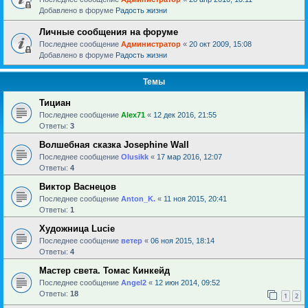
Добавлено в форуме
Радость жизни
Личные сообщения на форуме
Последнее сообщение
Администратор
«
20 окт 2009, 15:08
Добавлено в форуме
Радость жизни
Темы
Тициан
Последнее сообщение
Alex71
«
12 дек 2016, 21:55
Ответы:
3
Волшебная сказка Josephine Wall
Последнее сообщение
Olusikk
«
17 мар 2016, 12:07
Ответы:
4
Виктор Васнецов
Последнее сообщение
Anton_K.
«
11 ноя 2015, 20:41
Ответы:
1
Художница Lucie
Последнее сообщение
ветер
«
06 ноя 2015, 18:14
Ответы:
4
Мастер света. Томас Кинкейд
Последнее сообщение
Angel2
«
12 июн 2014, 09:52
Ответы:
18
1
2