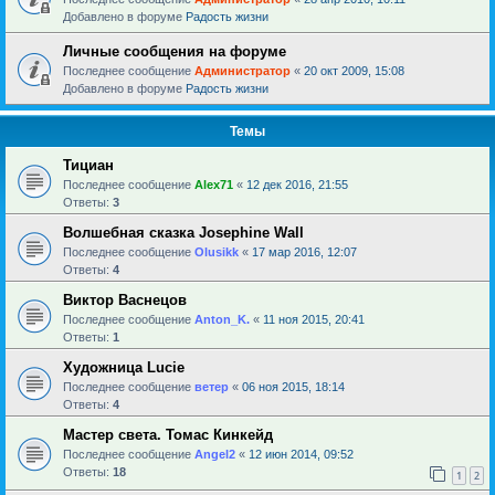
Добавлено в форуме
Радость жизни
Личные сообщения на форуме
Последнее сообщение
Администратор
«
20 окт 2009, 15:08
Добавлено в форуме
Радость жизни
Темы
Тициан
Последнее сообщение
Alex71
«
12 дек 2016, 21:55
Ответы:
3
Волшебная сказка Josephine Wall
Последнее сообщение
Olusikk
«
17 мар 2016, 12:07
Ответы:
4
Виктор Васнецов
Последнее сообщение
Anton_K.
«
11 ноя 2015, 20:41
Ответы:
1
Художница Lucie
Последнее сообщение
ветер
«
06 ноя 2015, 18:14
Ответы:
4
Мастер света. Томас Кинкейд
Последнее сообщение
Angel2
«
12 июн 2014, 09:52
Ответы:
18
1
2