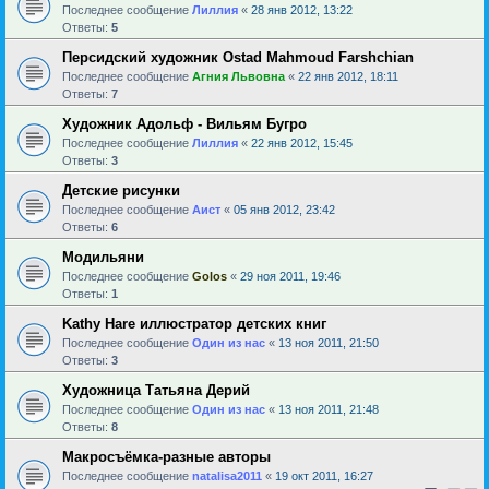
Последнее сообщение
Лиллия
«
28 янв 2012, 13:22
Ответы:
5
Персидский художник Ostad Mahmoud Farshchian
Последнее сообщение
Агния Львовна
«
22 янв 2012, 18:11
Ответы:
7
Художник Адольф - Вильям Бугро
Последнее сообщение
Лиллия
«
22 янв 2012, 15:45
Ответы:
3
Детские рисунки
Последнее сообщение
Аист
«
05 янв 2012, 23:42
Ответы:
6
Модильяни
Последнее сообщение
Golos
«
29 ноя 2011, 19:46
Ответы:
1
Kathy Hare иллюстратор детских книг
Последнее сообщение
Один из нас
«
13 ноя 2011, 21:50
Ответы:
3
Художница Татьяна Дерий
Последнее сообщение
Один из нас
«
13 ноя 2011, 21:48
Ответы:
8
Макросъёмка-разные авторы
Последнее сообщение
natalisa2011
«
19 окт 2011, 16:27