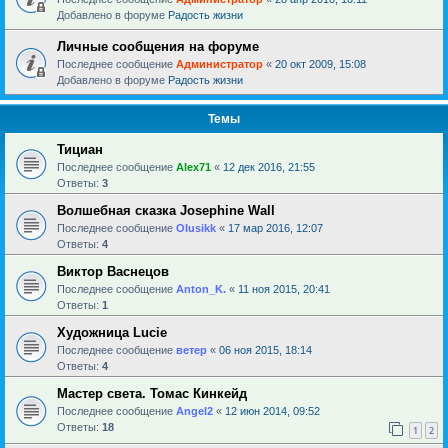
Добавлено в форуме
Радость жизни
Личные сообщения на форуме
Последнее сообщение
Администратор
«
20 окт 2009, 15:08
Добавлено в форуме
Радость жизни
Темы
Тициан
Последнее сообщение
Alex71
«
12 дек 2016, 21:55
Ответы:
3
Волшебная сказка Josephine Wall
Последнее сообщение
Olusikk
«
17 мар 2016, 12:07
Ответы:
4
Виктор Васнецов
Последнее сообщение
Anton_K.
«
11 ноя 2015, 20:41
Ответы:
1
Художница Lucie
Последнее сообщение
ветер
«
06 ноя 2015, 18:14
Ответы:
4
Мастер света. Томас Кинкейд
Последнее сообщение
Angel2
«
12 июн 2014, 09:52
Ответы:
18
1
2