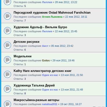
Последнее сообщение
Лиллия
«
28 янв 2012, 13:22
Ответы:
5
Персидский художник Ostad Mahmoud Farshchian
Последнее сообщение
Агния Львовна
«
22 янв 2012, 18:11
Ответы:
7
Художник Адольф - Вильям Бугро
Последнее сообщение
Лиллия
«
22 янв 2012, 15:45
Ответы:
3
Детские рисунки
Последнее сообщение
Аист
«
05 янв 2012, 23:42
Ответы:
6
Модильяни
Последнее сообщение
Golos
«
29 ноя 2011, 19:46
Ответы:
1
Kathy Hare иллюстратор детских книг
Последнее сообщение
Один из нас
«
13 ноя 2011, 21:50
Ответы:
3
Художница Татьяна Дерий
Последнее сообщение
Один из нас
«
13 ноя 2011, 21:48
Ответы:
8
Макросъёмка-разные авторы
Последнее сообщение
natalisa2011
«
19 окт 2011, 16:27