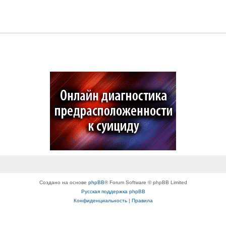
Создано на основе
phpBB
® Forum Software © phpBB Limited
Русская поддержка phpBB
Конфиденциальность
|
Правила