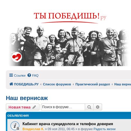
Ссылки
FAQ
ПОБЕДИШЬ.РУ
Список форумов
Практический раздел
Наш верн
Наш вернисаж
Поиск
Расширенный п
Новая тема
ОБЪЯВЛЕНИЯ
Кабинет врача суицидолога и телефон доверия
Владислав К.
»
09 ноя 2011, 06:45
» в форуме
Радость жизни