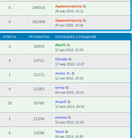
Администратор
0
340016
28 апр 2010, 10:11
Администратор
0
352406
20 окт 2009, 15:08
ОТВЕТЫ
ПРОСМОТРЫ
ПОСЛЕДНЕЕ СООБЩЕНИЕ
Alex71
3
34954
12 дек 2016, 21:55
Olusikk
4
23711
17 мар 2016, 12:07
Anton_K.
1
21572
11 ноя 2015, 20:41
ветер
4
21083
06 ноя 2015, 18:14
Angel2
18
30766
12 июн 2014, 09:52
алиска
1
21254
10 апр 2014, 22:45
Vogel
6
23296
04 авг 2013, 14:45