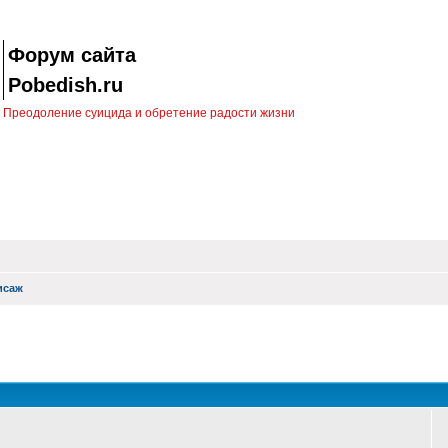
Форум сайта
Pobedish.ru
Преодоление суицида и обретение радости жизни
исаж
оиск