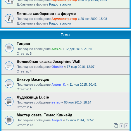
Добавлено в форуме
Радость жизни
Личные сообщения на форуме
Последнее сообщение
Администратор
«
20 окт 2009, 15:08
Добавлено в форуме
Радость жизни
Темы
Тициан
Последнее сообщение
Alex71
«
12 дек 2016, 21:55
Ответы:
3
Волшебная сказка Josephine Wall
Последнее сообщение
Olusikk
«
17 мар 2016, 12:07
Ответы:
4
Виктор Васнецов
Последнее сообщение
Anton_K.
«
11 ноя 2015, 20:41
Ответы:
1
Художница Lucie
Последнее сообщение
ветер
«
06 ноя 2015, 18:14
Ответы:
4
Мастер света. Томас Кинкейд
Последнее сообщение
Angel2
«
12 июн 2014, 09:52
Ответы:
18
1
2