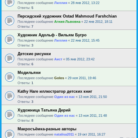
Последнее сообщение
Лиллия
«
28 янв 2012, 13:22
Ответы:
5
Персидский художник Ostad Mahmoud Farshchian
Последнее сообщение
Агния Львовна
«
22 янв 2012, 18:11
Ответы:
7
Художник Адольф - Вильям Бугро
Последнее сообщение
Лиллия
«
22 янв 2012, 15:45
Ответы:
3
Детские рисунки
Последнее сообщение
Аист
«
05 янв 2012, 23:42
Ответы:
6
Модильяни
Последнее сообщение
Golos
«
29 ноя 2011, 19:46
Ответы:
1
Kathy Hare иллюстратор детских книг
Последнее сообщение
Один из нас
«
13 ноя 2011, 21:50
Ответы:
3
Художница Татьяна Дерий
Последнее сообщение
Один из нас
«
13 ноя 2011, 21:48
Ответы:
8
Макросъёмка-разные авторы
Последнее сообщение
natalisa2011
«
19 окт 2011, 16:27