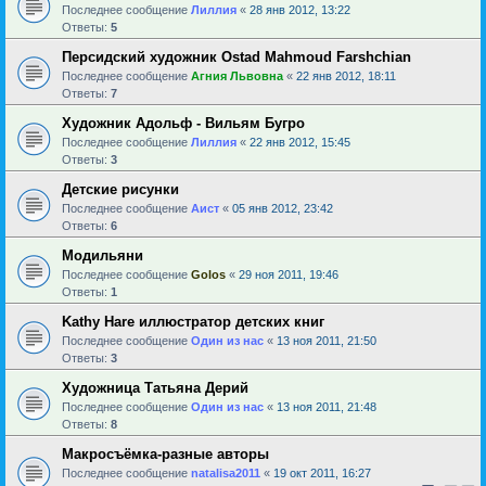
Последнее сообщение
Лиллия
«
28 янв 2012, 13:22
Ответы:
5
Персидский художник Ostad Mahmoud Farshchian
Последнее сообщение
Агния Львовна
«
22 янв 2012, 18:11
Ответы:
7
Художник Адольф - Вильям Бугро
Последнее сообщение
Лиллия
«
22 янв 2012, 15:45
Ответы:
3
Детские рисунки
Последнее сообщение
Аист
«
05 янв 2012, 23:42
Ответы:
6
Модильяни
Последнее сообщение
Golos
«
29 ноя 2011, 19:46
Ответы:
1
Kathy Hare иллюстратор детских книг
Последнее сообщение
Один из нас
«
13 ноя 2011, 21:50
Ответы:
3
Художница Татьяна Дерий
Последнее сообщение
Один из нас
«
13 ноя 2011, 21:48
Ответы:
8
Макросъёмка-разные авторы
Последнее сообщение
natalisa2011
«
19 окт 2011, 16:27