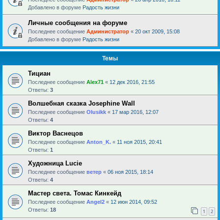
Добавлено в форуме
Радость жизни
Личные сообщения на форуме
Последнее сообщение
Администратор
«
20 окт 2009, 15:08
Добавлено в форуме
Радость жизни
Темы
Тициан
Последнее сообщение
Alex71
«
12 дек 2016, 21:55
Ответы:
3
Волшебная сказка Josephine Wall
Последнее сообщение
Olusikk
«
17 мар 2016, 12:07
Ответы:
4
Виктор Васнецов
Последнее сообщение
Anton_K.
«
11 ноя 2015, 20:41
Ответы:
1
Художница Lucie
Последнее сообщение
ветер
«
06 ноя 2015, 18:14
Ответы:
4
Мастер света. Томас Кинкейд
Последнее сообщение
Angel2
«
12 июн 2014, 09:52
Ответы:
18
1
2