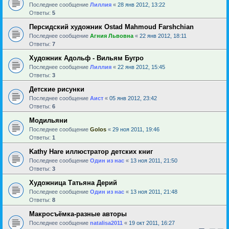
Последнее сообщение
Лиллия
«
28 янв 2012, 13:22
Ответы:
5
Персидский художник Ostad Mahmoud Farshchian
Последнее сообщение
Агния Львовна
«
22 янв 2012, 18:11
Ответы:
7
Художник Адольф - Вильям Бугро
Последнее сообщение
Лиллия
«
22 янв 2012, 15:45
Ответы:
3
Детские рисунки
Последнее сообщение
Аист
«
05 янв 2012, 23:42
Ответы:
6
Модильяни
Последнее сообщение
Golos
«
29 ноя 2011, 19:46
Ответы:
1
Kathy Hare иллюстратор детских книг
Последнее сообщение
Один из нас
«
13 ноя 2011, 21:50
Ответы:
3
Художница Татьяна Дерий
Последнее сообщение
Один из нас
«
13 ноя 2011, 21:48
Ответы:
8
Макросъёмка-разные авторы
Последнее сообщение
natalisa2011
«
19 окт 2011, 16:27