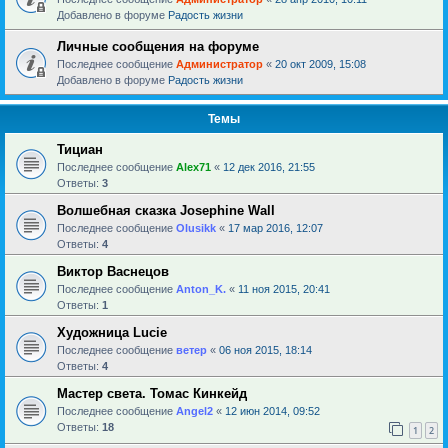
Добавлено в форуме
Радость жизни
Личные сообщения на форуме
Последнее сообщение
Администратор
«
20 окт 2009, 15:08
Добавлено в форуме
Радость жизни
Темы
Тициан
Последнее сообщение
Alex71
«
12 дек 2016, 21:55
Ответы:
3
Волшебная сказка Josephine Wall
Последнее сообщение
Olusikk
«
17 мар 2016, 12:07
Ответы:
4
Виктор Васнецов
Последнее сообщение
Anton_K.
«
11 ноя 2015, 20:41
Ответы:
1
Художница Lucie
Последнее сообщение
ветер
«
06 ноя 2015, 18:14
Ответы:
4
Мастер света. Томас Кинкейд
Последнее сообщение
Angel2
«
12 июн 2014, 09:52
Ответы:
18
1
2