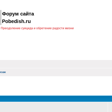
Форум сайта
Pobedish.ru
Преодоление суицида и обретение радости жизни
исаж
оиск