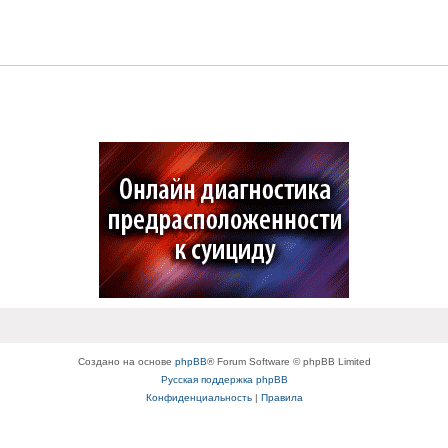
Создано на основе
phpBB
® Forum Software © phpBB Limited
Русская поддержка phpBB
Конфиденциальность
|
Правила