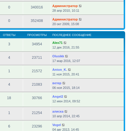
Администратор
0
340016
28 апр 2010, 10:11
Администратор
0
352408
20 окт 2009, 15:08
ОТВЕТЫ
ПРОСМОТРЫ
ПОСЛЕДНЕЕ СООБЩЕНИЕ
Alex71
3
34954
12 дек 2016, 21:55
Olusikk
4
23711
17 мар 2016, 12:07
Anton_K.
1
21572
11 ноя 2015, 20:41
ветер
4
21083
06 ноя 2015, 18:14
Angel2
18
30766
12 июн 2014, 09:52
алиска
1
21254
10 апр 2014, 22:45
Vogel
6
23296
04 авг 2013, 14:45