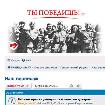
Ссылки
FAQ
ПОБЕДИШЬ.РУ
Список форумов
Практический раздел
Наш верн
Наш вернисаж
Поиск
Расширенный п
Новая тема
ОБЪЯВЛЕНИЯ
Кабинет врача суицидолога и телефон доверия
Владислав К.
»
09 ноя 2011, 06:45
» в форуме
Радость жизни