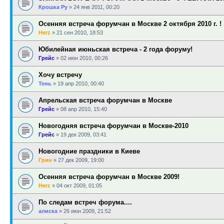
Крошка Ру
»
24 янв 2011, 00:20
Осенняя встреча форумчан в Москве 2 октября 2010 г. !
Herz
»
21 сен 2010, 18:53
Юбилейная июньская встреча - 2 года форуму!
Грейс
»
02 июн 2010, 00:26
Хочу встречу
Тень
»
19 апр 2010, 00:40
Апрельская встреча форумчан в Москве
Грейс
»
08 апр 2010, 15:40
Новогодняя встреча форумчан в Москве-2010
Грейс
»
19 дек 2009, 03:41
Новогодние праздники в Киеве
Грин
»
27 дек 2009, 19:00
Осенняя встреча форумчан в Москве 2009!
Herz
»
04 окт 2009, 01:05
По следам встреч форума....
алиска
»
26 июн 2009, 21:52