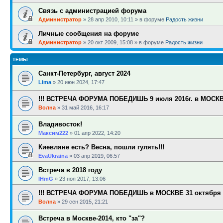
Связь с администрацией форума
Администратор
»
28 апр 2010, 10:11
» в форуме
Радость жизни
Личные сообщения на форуме
Администратор
»
20 окт 2009, 15:08
» в форуме
Радость жизни
ТЕМЫ
Санкт-Петербург, август 2024
Lima
»
20 июн 2024, 17:47
!!! ВСТРЕЧА ФОРУМА ПОБЕДИШЬ 9 июля 2016г. в МОСКВЕ
Волна
»
31 май 2016, 16:17
Владивосток!
Максим222
»
01 апр 2022, 14:20
Киевляне есть? Весна, пошли гулять!!!
EvaUkraina
»
03 апр 2019, 06:57
Встреча в 2018 году
IHmG
»
23 ноя 2017, 13:06
!!! ВСТРЕЧА ФОРУМА ПОБЕДИШЬ в МОСКВЕ 31 октября 20
Волна
»
29 сен 2015, 21:21
Встреча в Москве-2014, кто "за"?