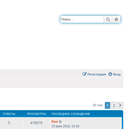
Поиск
Расш
Регистрация
Вход
1
2
Сл
30 тем
ОТВЕТЫ
ПРОСМОТРЫ
ПОСЛЕДНЕЕ СООБЩЕНИЕ
Ewe
5
479078
23 фев 2018, 15:18