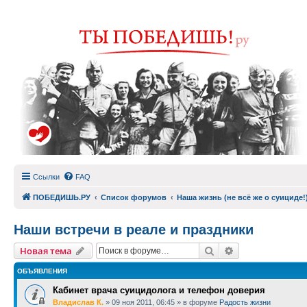
Ссылки
FAQ
ПОБЕДИШЬ.РУ
Список форумов
Наша жизнь (не всё же о суициде!
Наши встречи в реале и праздники
Поиск
Расширенный п
Новая тема
ОБЪЯВЛЕНИЯ
Кабинет врача суицидолога и телефон доверия
Владислав К.
»
09 ноя 2011, 06:45
» в форуме
Радость жизни