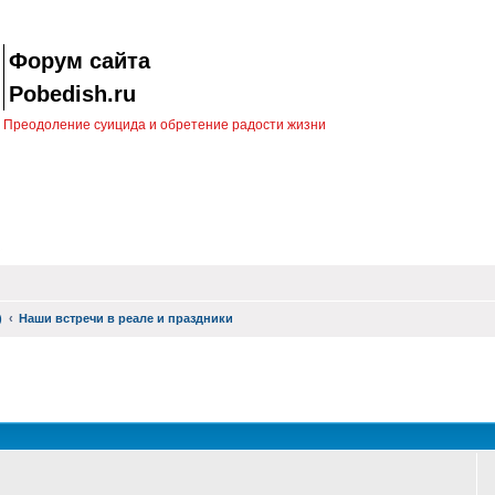
Форум сайта
Pobedish.ru
Преодоление суицида и обретение радости жизни
)
Наши встречи в реале и праздники
оиск