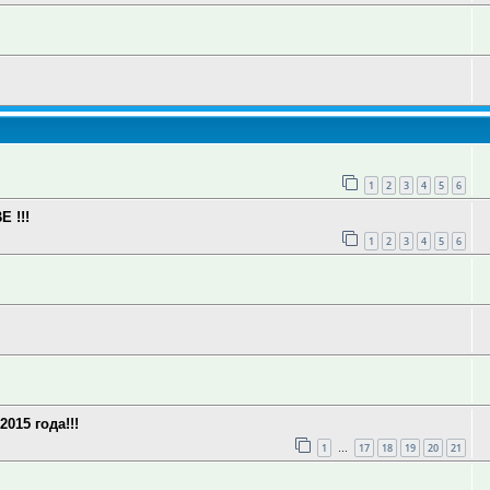
1
2
3
4
5
6
 !!!
1
2
3
4
5
6
15 года!!!
1
17
18
19
20
21
…