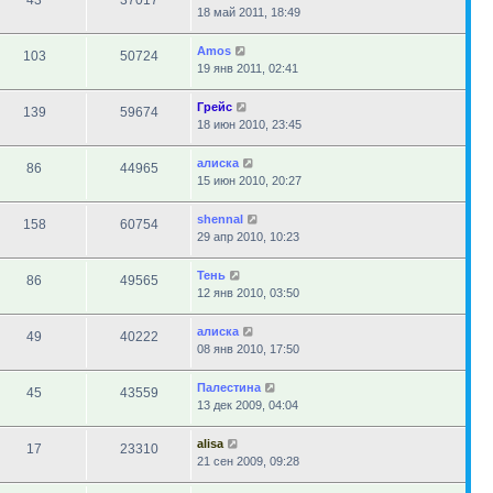
43
37017
18 май 2011, 18:49
Amos
103
50724
19 янв 2011, 02:41
Грейс
139
59674
18 июн 2010, 23:45
алиска
86
44965
15 июн 2010, 20:27
shennal
158
60754
29 апр 2010, 10:23
Тень
86
49565
12 янв 2010, 03:50
алиска
49
40222
08 янв 2010, 17:50
Палестина
45
43559
13 дек 2009, 04:04
alisa
17
23310
21 сен 2009, 09:28