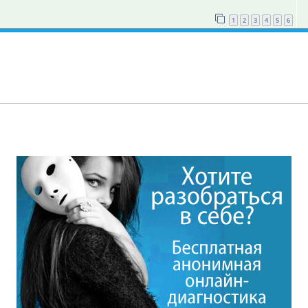
1
2
3
4
5
6