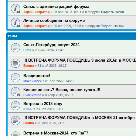
Связь с администрацией форума
Администратор
»
28 апр 2010, 10:11
» в форуме
Радость жизни
Личные сообщения на форуме
Администратор
»
20 окт 2009, 15:08
» в форуме
Радость жизни
ТЕМЫ
Санкт-Петербург, август 2024
Lima
»
20 июн 2024, 17:47
!!! ВСТРЕЧА ФОРУМА ПОБЕДИШЬ 9 июля 2016г. в МОСКВЕ
Волна
»
31 май 2016, 16:17
Владивосток!
Максим222
»
01 апр 2022, 14:20
Киевляне есть? Весна, пошли гулять!!!
EvaUkraina
»
03 апр 2019, 06:57
Встреча в 2018 году
IHmG
»
23 ноя 2017, 13:06
!!! ВСТРЕЧА ФОРУМА ПОБЕДИШЬ в МОСКВЕ 31 октября 20
Волна
»
29 сен 2015, 21:21
Встреча в Москве-2014, кто "за"?