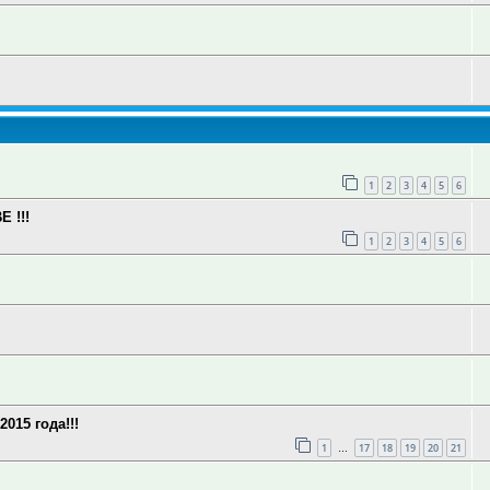
1
2
3
4
5
6
 !!!
1
2
3
4
5
6
15 года!!!
1
17
18
19
20
21
…