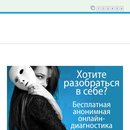
1
2
3
4
5
6