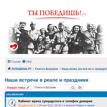
Ссылки
FAQ
ПОБЕДИШЬ.РУ
Список форумов
Наша жизнь (не всё же о суициде!
Наши встречи в реале и праздники
Поиск
Расширенный п
Новая тема
ОБЪЯВЛЕНИЯ
Кабинет врача суицидолога и телефон доверия
Владислав К.
»
09 ноя 2011, 06:45
» в форуме
Радость жизни