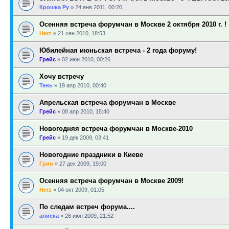
Крошка Ру
»
24 янв 2011, 00:20
Осенняя встреча форумчан в Москве 2 октября 2010 г. !
Herz
»
21 сен 2010, 18:53
Юбилейная июньская встреча - 2 года форуму!
Грейс
»
02 июн 2010, 00:26
Хочу встречу
Тень
»
19 апр 2010, 00:40
Апрельская встреча форумчан в Москве
Грейс
»
08 апр 2010, 15:40
Новогодняя встреча форумчан в Москве-2010
Грейс
»
19 дек 2009, 03:41
Новогодние праздники в Киеве
Грин
»
27 дек 2009, 19:00
Осенняя встреча форумчан в Москве 2009!
Herz
»
04 окт 2009, 01:05
По следам встреч форума....
алиска
»
26 июн 2009, 21:52