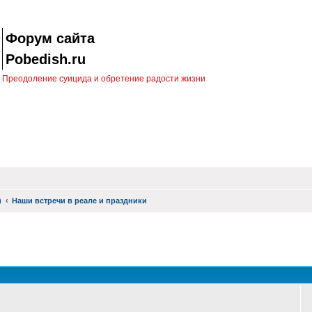
Форум сайта
Pobedish.ru
Преодоление суицида и обретение радости жизни
)
Наши встречи в реале и праздники
оиск