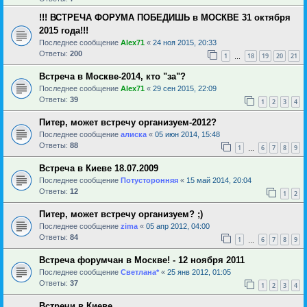
!!! ВСТРЕЧА ФОРУМА ПОБЕДИШЬ в МОСКВЕ 31 октября
2015 года!!!
Последнее сообщение
Alex71
«
24 ноя 2015, 20:33
Ответы:
200
1
18
19
20
21
…
Встреча в Москве-2014, кто "за"?
Последнее сообщение
Alex71
«
29 сен 2015, 22:09
Ответы:
39
1
2
3
4
Питер, может встречу организуем-2012?
Последнее сообщение
алиска
«
05 июн 2014, 15:48
Ответы:
88
1
6
7
8
9
…
Встреча в Киеве 18.07.2009
Последнее сообщение
Потусторонняя
«
15 май 2014, 20:04
Ответы:
12
1
2
Питер, может встречу организуем? ;)
Последнее сообщение
zima
«
05 апр 2012, 04:00
Ответы:
84
1
6
7
8
9
…
Встреча форумчан в Москве! - 12 ноября 2011
Последнее сообщение
Светлана*
«
25 янв 2012, 01:05
Ответы:
37
1
2
3
4
Встречи в Киеве