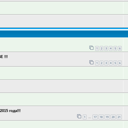
1
2
3
4
5
6
 !!!
1
2
3
4
5
6
15 года!!!
1
17
18
19
20
21
…