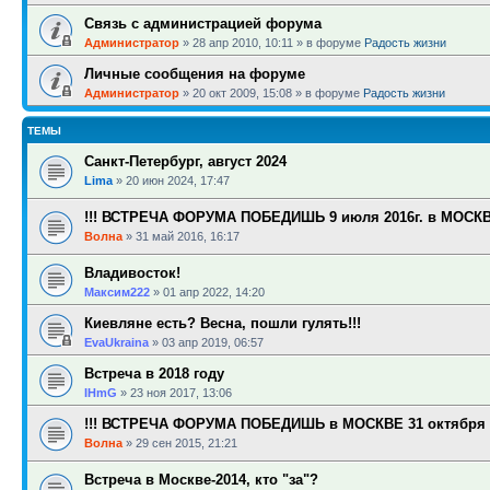
Связь с администрацией форума
Администратор
»
28 апр 2010, 10:11
» в форуме
Радость жизни
Личные сообщения на форуме
Администратор
»
20 окт 2009, 15:08
» в форуме
Радость жизни
ТЕМЫ
Санкт-Петербург, август 2024
Lima
»
20 июн 2024, 17:47
!!! ВСТРЕЧА ФОРУМА ПОБЕДИШЬ 9 июля 2016г. в МОСКВЕ
Волна
»
31 май 2016, 16:17
Владивосток!
Максим222
»
01 апр 2022, 14:20
Киевляне есть? Весна, пошли гулять!!!
EvaUkraina
»
03 апр 2019, 06:57
Встреча в 2018 году
IHmG
»
23 ноя 2017, 13:06
!!! ВСТРЕЧА ФОРУМА ПОБЕДИШЬ в МОСКВЕ 31 октября 20
Волна
»
29 сен 2015, 21:21
Встреча в Москве-2014, кто "за"?