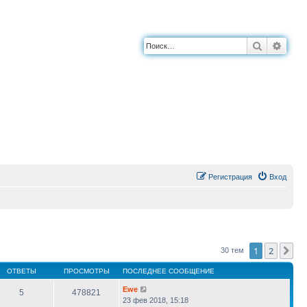
Поиск
Расш
Регистрация
Вход
1
2
Сл
30 тем
ОТВЕТЫ
ПРОСМОТРЫ
ПОСЛЕДНЕЕ СООБЩЕНИЕ
Ewe
5
478821
23 фев 2018, 15:18