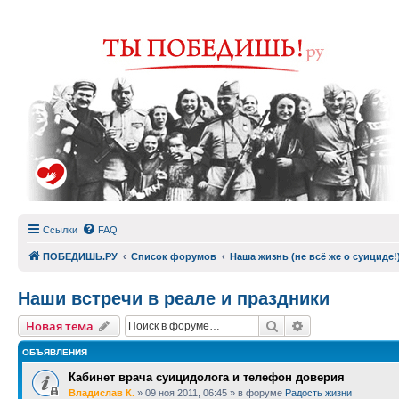
Ссылки
FAQ
ПОБЕДИШЬ.РУ
Список форумов
Наша жизнь (не всё же о суициде!
Наши встречи в реале и праздники
Поиск
Расширенный п
Новая тема
ОБЪЯВЛЕНИЯ
Кабинет врача суицидолога и телефон доверия
Владислав К.
»
09 ноя 2011, 06:45
» в форуме
Радость жизни