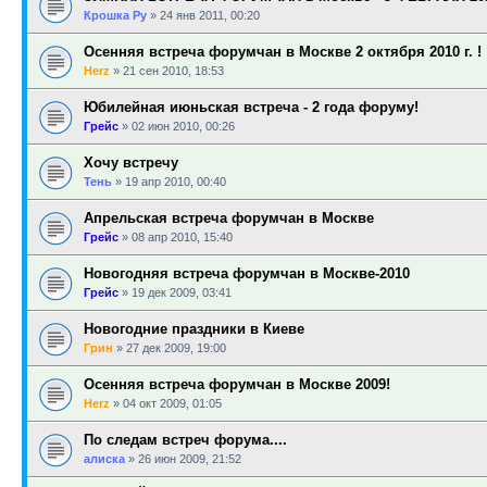
Крошка Ру
»
24 янв 2011, 00:20
Осенняя встреча форумчан в Москве 2 октября 2010 г. !
Herz
»
21 сен 2010, 18:53
Юбилейная июньская встреча - 2 года форуму!
Грейс
»
02 июн 2010, 00:26
Хочу встречу
Тень
»
19 апр 2010, 00:40
Апрельская встреча форумчан в Москве
Грейс
»
08 апр 2010, 15:40
Новогодняя встреча форумчан в Москве-2010
Грейс
»
19 дек 2009, 03:41
Новогодние праздники в Киеве
Грин
»
27 дек 2009, 19:00
Осенняя встреча форумчан в Москве 2009!
Herz
»
04 окт 2009, 01:05
По следам встреч форума....
алиска
»
26 июн 2009, 21:52