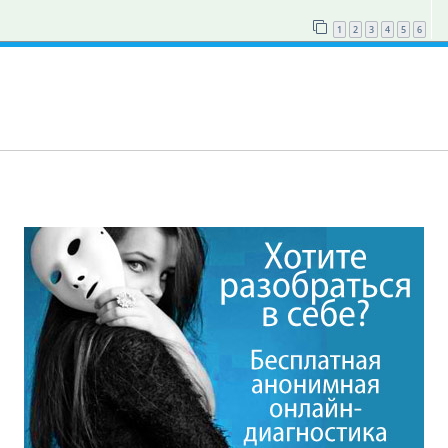
1
2
3
4
5
6