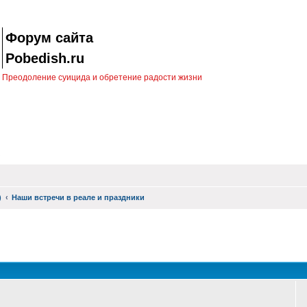
Форум сайта
Pobedish.ru
Преодоление суицида и обретение радости жизни
)
Наши встречи в реале и праздники
оиск