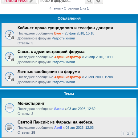
Поиск
Расширенный пои
Новая тема
4 темы • Страница
1
из
1
Объявления
Кабинет врача суицидолога и телефон доверия
Последнее сообщение
Ewe
«
23 фев 2018, 15:18
Добавлено в форуме
Радость жизни
Ответы:
5
Связь с администрацией форума
Последнее сообщение
Администратор
«
28 апр 2010, 10:11
Добавлено в форуме
Радость жизни
Личные сообщения на форуме
Последнее сообщение
Администратор
«
20 окт 2009, 15:08
Добавлено в форуме
Радость жизни
Темы
Монастыринг
Последнее сообщение
Satou
«
03 авг 2026, 12:32
Ответы:
2
Святой Паисий: из Фарасы на небеса.
Последнее сообщение
April
«
03 авг 2026, 12:03
Ответы:
25
1
2
3