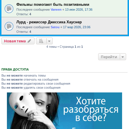
Фильмы помогают быть позитивными
Последнее сообщение
Varwen
«
13 июн 2026, 17:36
Ответы:
4
Лурд - режиссер Джессика Хауснер
Последнее сообщение
Satou
«
17 мар 2026, 23:06
Ответы:
4
Новая тема
4 темы • Страница
1
из
1
Перейти
ПРАВА ДОСТУПА
Вы
не можете
начинать темы
Вы
не можете
отвечать на сообщения
Вы
не можете
редактировать свои сообщения
Вы
не можете
удалять свои сообщения