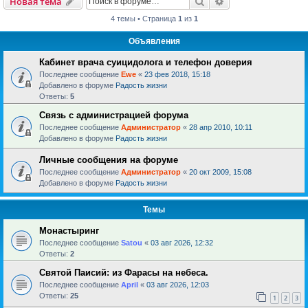
Поиск
Расширенный пои
Новая тема
4 темы • Страница
1
из
1
Объявления
Кабинет врача суицидолога и телефон доверия
Последнее сообщение
Ewe
«
23 фев 2018, 15:18
Добавлено в форуме
Радость жизни
Ответы:
5
Связь с администрацией форума
Последнее сообщение
Администратор
«
28 апр 2010, 10:11
Добавлено в форуме
Радость жизни
Личные сообщения на форуме
Последнее сообщение
Администратор
«
20 окт 2009, 15:08
Добавлено в форуме
Радость жизни
Темы
Монастыринг
Последнее сообщение
Satou
«
03 авг 2026, 12:32
Ответы:
2
Святой Паисий: из Фарасы на небеса.
Последнее сообщение
April
«
03 авг 2026, 12:03
Ответы:
25
1
2
3