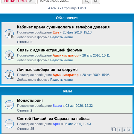
Поиск
Расширенный пои
Новая тема
4 темы • Страница
1
из
1
Объявления
Кабинет врача суицидолога и телефон доверия
Последнее сообщение
Ewe
«
23 фев 2018, 15:18
Добавлено в форуме
Радость жизни
Ответы:
5
Связь с администрацией форума
Последнее сообщение
Администратор
«
28 апр 2010, 10:11
Добавлено в форуме
Радость жизни
Личные сообщения на форуме
Последнее сообщение
Администратор
«
20 окт 2009, 15:08
Добавлено в форуме
Радость жизни
Темы
Монастыринг
Последнее сообщение
Satou
«
03 авг 2026, 12:32
Ответы:
2
Святой Паисий: из Фарасы на небеса.
Последнее сообщение
April
«
03 авг 2026, 12:03
Ответы:
25
1
2
3