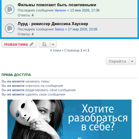
Фильмы помогают быть позитивными
Последнее сообщение
Varwen
«
13 июн 2026, 17:36
Ответы:
4
Лурд - режиссер Джессика Хауснер
Последнее сообщение
Satou
«
17 мар 2026, 23:06
Ответы:
4
Новая тема
4 темы • Страница
1
из
1
Перейти
ПРАВА ДОСТУПА
Вы
не можете
начинать темы
Вы
не можете
отвечать на сообщения
Вы
не можете
редактировать свои сообщения
Вы
не можете
удалять свои сообщения