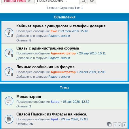
Поиск
Расширенный пои
Новая тема
4 темы • Страница
1
из
1
Объявления
Кабинет врача суицидолога и телефон доверия
Последнее сообщение
Ewe
«
23 фев 2018, 15:18
Добавлено в форуме
Радость жизни
Ответы:
5
Связь с администрацией форума
Последнее сообщение
Администратор
«
28 апр 2010, 10:11
Добавлено в форуме
Радость жизни
Личные сообщения на форуме
Последнее сообщение
Администратор
«
20 окт 2009, 15:08
Добавлено в форуме
Радость жизни
Темы
Монастыринг
Последнее сообщение
Satou
«
03 авг 2026, 12:32
Ответы:
2
Святой Паисий: из Фарасы на небеса.
Последнее сообщение
April
«
03 авг 2026, 12:03
Ответы:
25
1
2
3