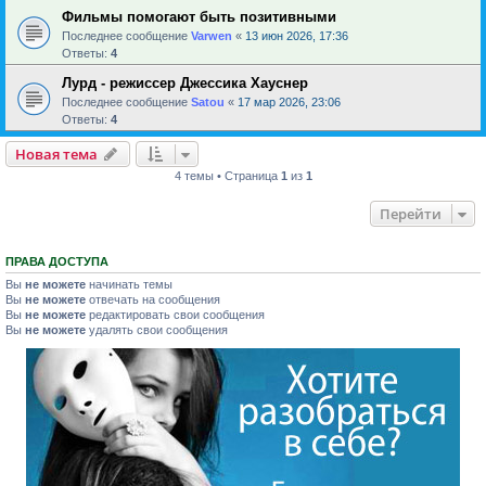
Фильмы помогают быть позитивными
Последнее сообщение
Varwen
«
13 июн 2026, 17:36
Ответы:
4
Лурд - режиссер Джессика Хауснер
Последнее сообщение
Satou
«
17 мар 2026, 23:06
Ответы:
4
Новая тема
4 темы • Страница
1
из
1
Перейти
ПРАВА ДОСТУПА
Вы
не можете
начинать темы
Вы
не можете
отвечать на сообщения
Вы
не можете
редактировать свои сообщения
Вы
не можете
удалять свои сообщения