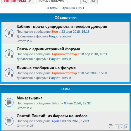
Поиск
Расширенный пои
Новая тема
4 темы • Страница
1
из
1
Объявления
Кабинет врача суицидолога и телефон доверия
Последнее сообщение
Ewe
«
23 фев 2018, 15:18
Добавлено в форуме
Радость жизни
Ответы:
5
Связь с администрацией форума
Последнее сообщение
Администратор
«
28 апр 2010, 10:11
Добавлено в форуме
Радость жизни
Личные сообщения на форуме
Последнее сообщение
Администратор
«
20 окт 2009, 15:08
Добавлено в форуме
Радость жизни
Темы
Монастыринг
Последнее сообщение
Satou
«
03 авг 2026, 12:32
Ответы:
2
Святой Паисий: из Фарасы на небеса.
Последнее сообщение
April
«
03 авг 2026, 12:03
Ответы:
25
1
2
3