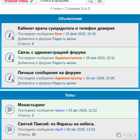
Поиск
Расширенный пои
Новая тема
4 темы • Страница
1
из
1
Объявления
Кабинет врача суицидолога и телефон доверия
Последнее сообщение
Ewe
«
23 фев 2018, 15:18
Добавлено в форуме
Радость жизни
Ответы:
5
Связь с администрацией форума
Последнее сообщение
Администратор
«
28 апр 2010, 10:11
Добавлено в форуме
Радость жизни
Личные сообщения на форуме
Последнее сообщение
Администратор
«
20 окт 2009, 15:08
Добавлено в форуме
Радость жизни
Темы
Монастыринг
Последнее сообщение
Satou
«
03 авг 2026, 12:32
Ответы:
2
Святой Паисий: из Фарасы на небеса.
Последнее сообщение
April
«
03 авг 2026, 12:03
Ответы:
25
1
2
3