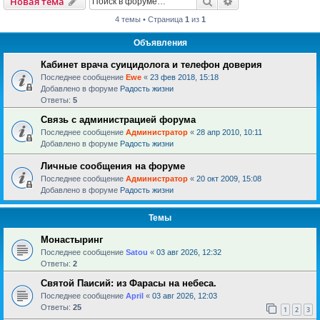
Поиск
Расширенный пои
Новая тема
4 темы • Страница
1
из
1
Объявления
Кабинет врача суицидолога и телефон доверия
Последнее сообщение
Ewe
«
23 фев 2018, 15:18
Добавлено в форуме
Радость жизни
Ответы:
5
Связь с администрацией форума
Последнее сообщение
Администратор
«
28 апр 2010, 10:11
Добавлено в форуме
Радость жизни
Личные сообщения на форуме
Последнее сообщение
Администратор
«
20 окт 2009, 15:08
Добавлено в форуме
Радость жизни
Темы
Монастыринг
Последнее сообщение
Satou
«
03 авг 2026, 12:32
Ответы:
2
Святой Паисий: из Фарасы на небеса.
Последнее сообщение
April
«
03 авг 2026, 12:03
Ответы:
25
1
2
3