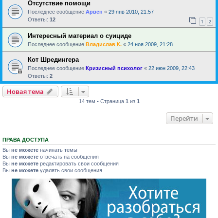
Отсутствие помощи
Последнее сообщение
Арвен
«
29 янв 2010, 21:57
Ответы:
12
1
2
Интересный материал о суициде
Последнее сообщение
Владислав К.
«
24 ноя 2009, 21:28
Кот Шредингера
Последнее сообщение
Кризисный психолог
«
22 июн 2009, 22:43
Ответы:
2
Новая тема
14 тем • Страница
1
из
1
Перейти
ПРАВА ДОСТУПА
Вы
не можете
начинать темы
Вы
не можете
отвечать на сообщения
Вы
не можете
редактировать свои сообщения
Вы
не можете
удалять свои сообщения