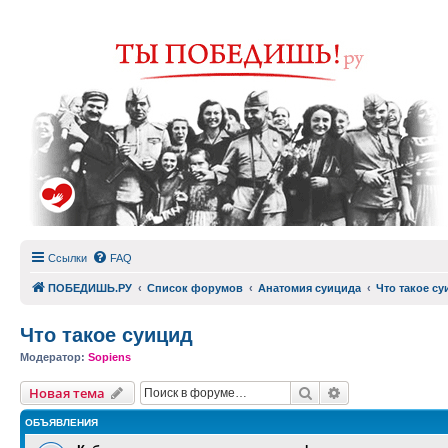
Ссылки
FAQ
ПОБЕДИШЬ.РУ
Список форумов
Анатомия суицида
Что такое су
Что такое суицид
Модератор:
Sopiens
Поиск
Расширенный п
Новая тема
ОБЪЯВЛЕНИЯ