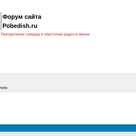
Форум сайта
Pobedish.ru
Преодоление суицида и обретение радости жизни
ицид
оиск