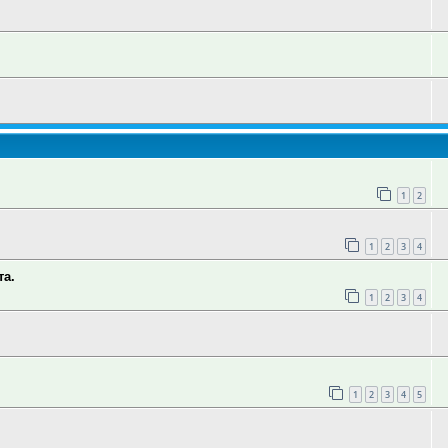
1
2
1
2
3
4
та.
1
2
3
4
1
2
3
4
5