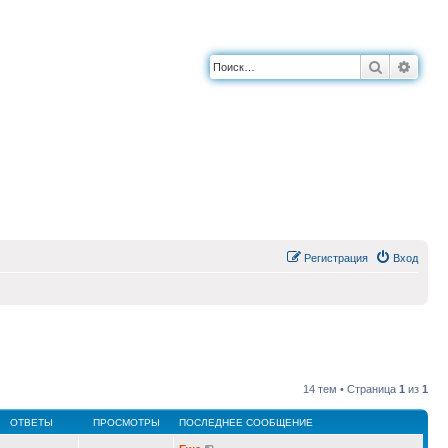
Поиск
Расш
Регистрация
Вход
14 тем • Страница
1
из
1
ОТВЕТЫ
ПРОСМОТРЫ
ПОСЛЕДНЕЕ СООБЩЕНИЕ