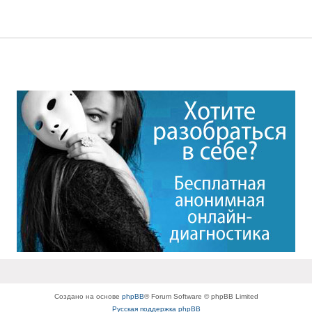
Создано на основе
phpBB
® Forum Software © phpBB Limited
Русская поддержка phpBB