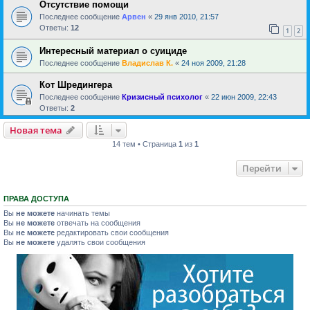
Отсутствие помощи
Последнее сообщение
Арвен
«
29 янв 2010, 21:57
Ответы:
12
1
2
Интересный материал о суициде
Последнее сообщение
Владислав К.
«
24 ноя 2009, 21:28
Кот Шредингера
Последнее сообщение
Кризисный психолог
«
22 июн 2009, 22:43
Ответы:
2
Новая тема
14 тем • Страница
1
из
1
Перейти
ПРАВА ДОСТУПА
Вы
не можете
начинать темы
Вы
не можете
отвечать на сообщения
Вы
не можете
редактировать свои сообщения
Вы
не можете
удалять свои сообщения