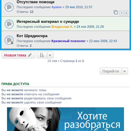
Отсутствие помощи
Последнее сообщение
Арвен
«
29 янв 2010, 21:57
Ответы:
12
1
2
Интересный материал о суициде
Последнее сообщение
Владислав К.
«
24 ноя 2009, 21:28
Кот Шредингера
Последнее сообщение
Кризисный психолог
«
22 июн 2009, 22:43
Ответы:
2
Новая тема
14 тем • Страница
1
из
1
Перейти
ПРАВА ДОСТУПА
Вы
не можете
начинать темы
Вы
не можете
отвечать на сообщения
Вы
не можете
редактировать свои сообщения
Вы
не можете
удалять свои сообщения