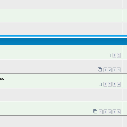
1
2
1
2
3
4
та.
1
2
3
4
1
2
3
4
5