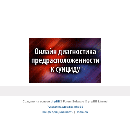
Создано на основе
phpBB
® Forum Software © phpBB Limited
Русская поддержка phpBB
Конфиденциальность
|
Правила