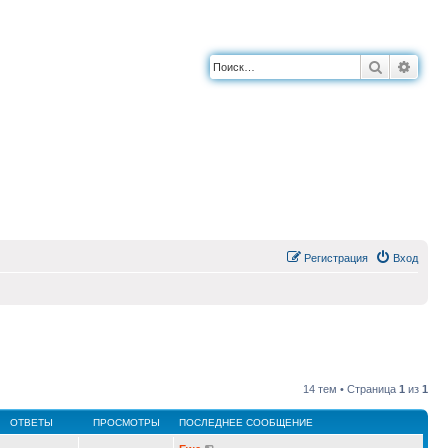
Поиск
Расш
Регистрация
Вход
14 тем • Страница
1
из
1
ОТВЕТЫ
ПРОСМОТРЫ
ПОСЛЕДНЕЕ СООБЩЕНИЕ