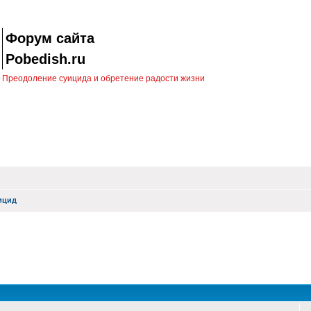
Форум сайта
Pobedish.ru
Преодоление суицида и обретение радости жизни
ицид
оиск