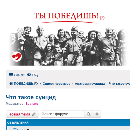
Ссылки
FAQ
ПОБЕДИШЬ.РУ
Список форумов
Анатомия суицида
Что такое су
Что такое суицид
Модератор:
Sopiens
Поиск
Расширенный п
Новая тема
ОБЪЯВЛЕНИЯ