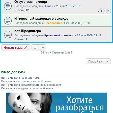
Отсутствие помощи
Последнее сообщение
Арвен
«
29 янв 2010, 21:57
Ответы:
12
1
2
Интересный материал о суициде
Последнее сообщение
Владислав К.
«
24 ноя 2009, 21:28
Кот Шредингера
Последнее сообщение
Кризисный психолог
«
22 июн 2009, 22:43
Ответы:
2
Новая тема
14 тем • Страница
1
из
1
Перейти
ПРАВА ДОСТУПА
Вы
не можете
начинать темы
Вы
не можете
отвечать на сообщения
Вы
не можете
редактировать свои сообщения
Вы
не можете
удалять свои сообщения