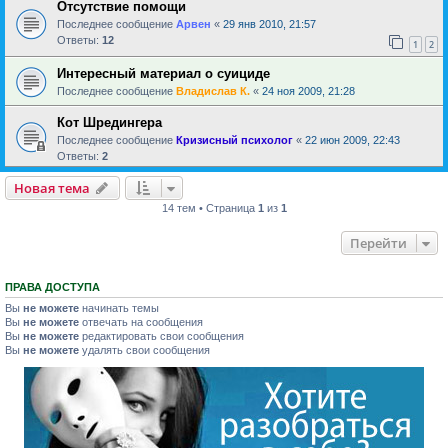
Отсутствие помощи
Последнее сообщение
Арвен
«
29 янв 2010, 21:57
Ответы:
12
1
2
Интересный материал о суициде
Последнее сообщение
Владислав К.
«
24 ноя 2009, 21:28
Кот Шредингера
Последнее сообщение
Кризисный психолог
«
22 июн 2009, 22:43
Ответы:
2
Новая тема
14 тем • Страница
1
из
1
Перейти
ПРАВА ДОСТУПА
Вы
не можете
начинать темы
Вы
не можете
отвечать на сообщения
Вы
не можете
редактировать свои сообщения
Вы
не можете
удалять свои сообщения