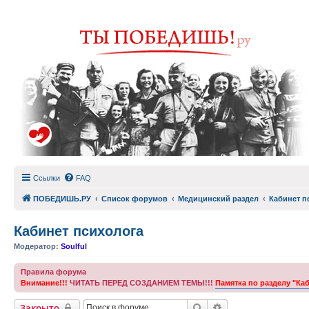
Ссылки
FAQ
ПОБЕДИШЬ.РУ
Список форумов
Медицинский раздел
Кабинет п
Кабинет психолога
Модератор:
Soulful
Правила форума
Внимание!!!
ЧИТАТЬ ПЕРЕД СОЗДАНИЕМ ТЕМЫ!!!
Памятка по разделу "Ка
Поиск
Расширенный пои
Закрыто