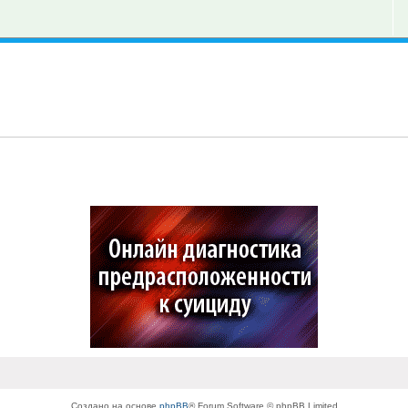
Создано на основе
phpBB
® Forum Software © phpBB Limited