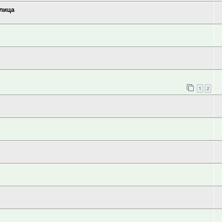
 лица
1
2