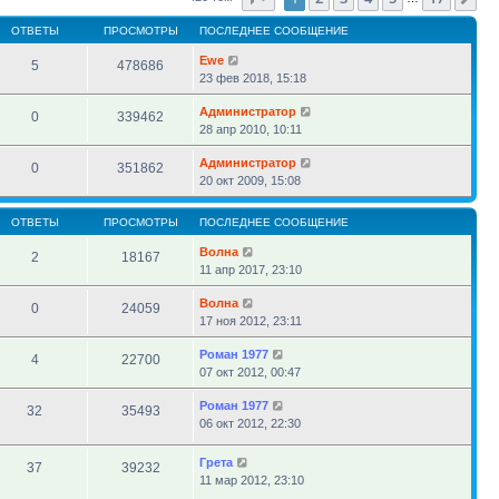
ОТВЕТЫ
ПРОСМОТРЫ
ПОСЛЕДНЕЕ СООБЩЕНИЕ
Ewe
5
478686
23 фев 2018, 15:18
Администратор
0
339462
28 апр 2010, 10:11
Администратор
0
351862
20 окт 2009, 15:08
ОТВЕТЫ
ПРОСМОТРЫ
ПОСЛЕДНЕЕ СООБЩЕНИЕ
Волна
2
18167
11 апр 2017, 23:10
Волна
0
24059
17 ноя 2012, 23:11
Роман 1977
4
22700
07 окт 2012, 00:47
Роман 1977
32
35493
06 окт 2012, 22:30
Грета
37
39232
11 мар 2012, 23:10