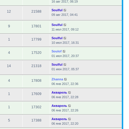
16 авг 2017, 06:19
Soulful
12
21588
09 авг 2017, 04:41
Soulful
9
17801
11 июл 2017, 09:12
Soulful
1
17799
10 июл 2017, 16:31
Soulof
4
17520
01 июл 2017, 20:37
Soulful
14
21318
01 июн 2017, 05:37
Zhanna
4
17808
06 янв 2017, 22:36
Акварель
1
17609
06 янв 2017, 22:28
Акварель
1
17302
06 янв 2017, 22:26
Акварель
5
17388
06 янв 2017, 22:20