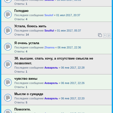
Ответы:
1
Голодаю
Последнее сообщение
Soulof
«
01 июл 2017, 20:37
Ответы:
4
Устала, боюсь жить
Последнее сообщение
Soulful
«
01 июн 2017, 05:37
Ответы:
14
1
2
Я очень устала
Последнее сообщение
Zhanna
«
06 янв 2017, 22:36
Ответы:
4
38. высшее. спать хочу, а отсутствие смысла не
позволяет.
Последнее сообщение
Акварель
«
06 янв 2017, 22:28
Ответы:
1
чувство вины
Последнее сообщение
Акварель
«
06 янв 2017, 22:26
Ответы:
1
Мысли о суициде
Последнее сообщение
Акварель
«
06 янв 2017, 22:20
Ответы:
5
Помогите.