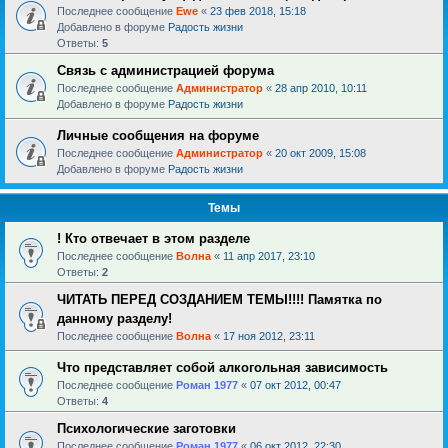
Последнее сообщение
Ewe
«
23 фев 2018, 15:18
Добавлено в форуме
Радость жизни
Ответы:
5
Связь с администрацией форума
Последнее сообщение
Администратор
«
28 апр 2010, 10:11
Добавлено в форуме
Радость жизни
Личные сообщения на форуме
Последнее сообщение
Администратор
«
20 окт 2009, 15:08
Добавлено в форуме
Радость жизни
Темы
! Кто отвечает в этом разделе
Последнее сообщение
Волна
«
11 апр 2017, 23:10
Ответы:
2
ЧИТАТЬ ПЕРЕД СОЗДАНИЕМ ТЕМЫ!!!! Памятка по
данному разделу!
Последнее сообщение
Волна
«
17 ноя 2012, 23:11
Что представляет собой алкогольная зависимость
Последнее сообщение
Роман 1977
«
07 окт 2012, 00:47
Ответы:
4
Психологические заготовки
Последнее сообщение
Роман 1977
«
06 окт 2012, 22:30