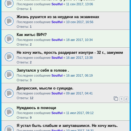
Последнее сообщение
Soulful
«
11 сен 2017, 13:06
Ответы:
1
Жизнь рушится из за неудачи на экзаменах
Последнее сообщение
Soulful
«
10 сен 2017, 16:56
Ответы:
1
Как житьс ВИЧ?
Последнее сообщение
Soulful
«
18 авг 2017, 10:34
Ответы:
2
Не хочу жить, ярость раздирает изнутри - 32 г., замужем
Последнее сообщение
Soulful
«
16 авг 2017, 13:38
Ответы:
2
Запутался у себя в голове .
Последнее сообщение
Soulful
«
16 авг 2017, 06:19
Ответы:
3
Депрессия, мысли о суициде.
Последнее сообщение
Soulful
«
09 авг 2017, 04:41
Ответы:
12
1
2
Нуждаюсь в помощи
Последнее сообщение
Soulful
«
11 июл 2017, 09:12
Ответы:
9
Я устал быть слабым и запутавшимся. Не хочу жить.
Последнее сообщение
Soulful
«
10 июл 2017, 16:31