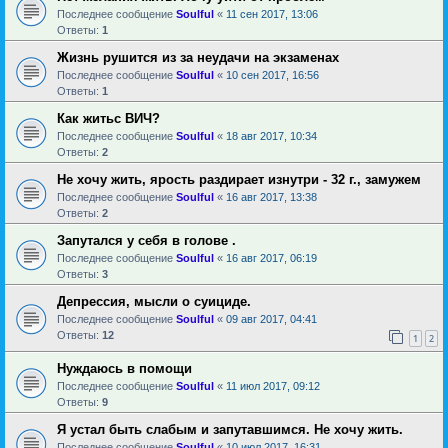
Последнее сообщение
Soulful
«
11 сен 2017, 13:06
Ответы:
1
Жизнь рушится из за неудачи на экзаменах
Последнее сообщение
Soulful
«
10 сен 2017, 16:56
Ответы:
1
Как житьс ВИЧ?
Последнее сообщение
Soulful
«
18 авг 2017, 10:34
Ответы:
2
Не хочу жить, ярость раздирает изнутри - 32 г., замужем
Последнее сообщение
Soulful
«
16 авг 2017, 13:38
Ответы:
2
Запутался у себя в голове .
Последнее сообщение
Soulful
«
16 авг 2017, 06:19
Ответы:
3
Депрессия, мысли о суициде.
Последнее сообщение
Soulful
«
09 авг 2017, 04:41
Ответы:
12
1
2
Нуждаюсь в помощи
Последнее сообщение
Soulful
«
11 июл 2017, 09:12
Ответы:
9
Я устал быть слабым и запутавшимся. Не хочу жить.
Последнее сообщение
Soulful
«
10 июл 2017, 16:31