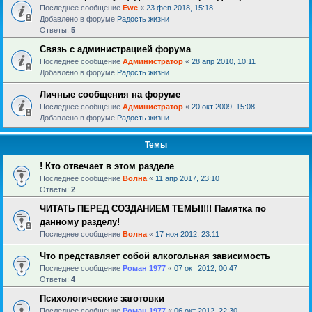
Последнее сообщение
Ewe
«
23 фев 2018, 15:18
Добавлено в форуме
Радость жизни
Ответы:
5
Связь с администрацией форума
Последнее сообщение
Администратор
«
28 апр 2010, 10:11
Добавлено в форуме
Радость жизни
Личные сообщения на форуме
Последнее сообщение
Администратор
«
20 окт 2009, 15:08
Добавлено в форуме
Радость жизни
Темы
! Кто отвечает в этом разделе
Последнее сообщение
Волна
«
11 апр 2017, 23:10
Ответы:
2
ЧИТАТЬ ПЕРЕД СОЗДАНИЕМ ТЕМЫ!!!! Памятка по
данному разделу!
Последнее сообщение
Волна
«
17 ноя 2012, 23:11
Что представляет собой алкогольная зависимость
Последнее сообщение
Роман 1977
«
07 окт 2012, 00:47
Ответы:
4
Психологические заготовки
Последнее сообщение
Роман 1977
«
06 окт 2012, 22:30