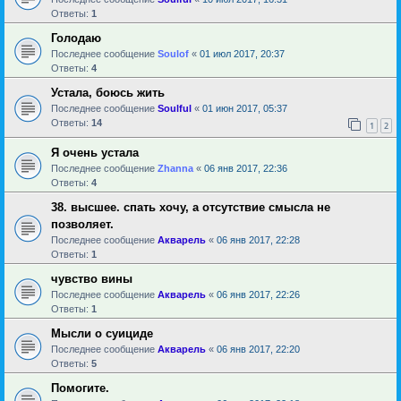
Ответы:
1
Голодаю
Последнее сообщение
Soulof
«
01 июл 2017, 20:37
Ответы:
4
Устала, боюсь жить
Последнее сообщение
Soulful
«
01 июн 2017, 05:37
Ответы:
14
1
2
Я очень устала
Последнее сообщение
Zhanna
«
06 янв 2017, 22:36
Ответы:
4
38. высшее. спать хочу, а отсутствие смысла не
позволяет.
Последнее сообщение
Акварель
«
06 янв 2017, 22:28
Ответы:
1
чувство вины
Последнее сообщение
Акварель
«
06 янв 2017, 22:26
Ответы:
1
Мысли о суициде
Последнее сообщение
Акварель
«
06 янв 2017, 22:20
Ответы:
5
Помогите.