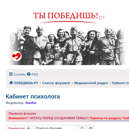
Ссылки
FAQ
ПОБЕДИШЬ.РУ
Список форумов
Медицинский раздел
Кабинет п
Кабинет психолога
Модератор:
Soulful
Правила форума
Внимание!!!
ЧИТАТЬ ПЕРЕД СОЗДАНИЕМ ТЕМЫ!!!
Памятка по разделу "Ка
Поиск
Расширенный пои
Закрыто