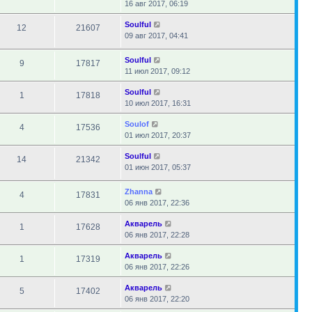
16 авг 2017, 06:19
Soulful
12
21607
09 авг 2017, 04:41
Soulful
9
17817
11 июл 2017, 09:12
Soulful
1
17818
10 июл 2017, 16:31
Soulof
4
17536
01 июл 2017, 20:37
Soulful
14
21342
01 июн 2017, 05:37
Zhanna
4
17831
06 янв 2017, 22:36
Акварель
1
17628
06 янв 2017, 22:28
Акварель
1
17319
06 янв 2017, 22:26
Акварель
5
17402
06 янв 2017, 22:20