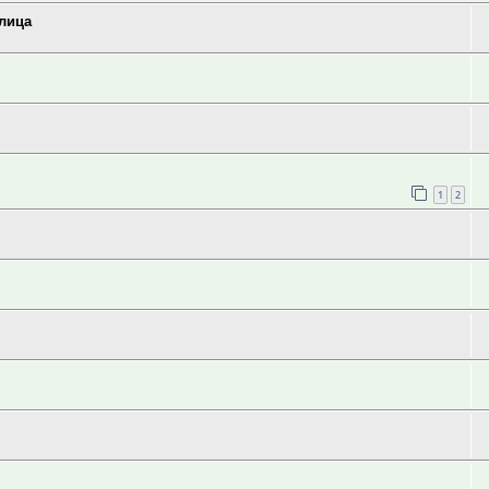
 лица
1
2