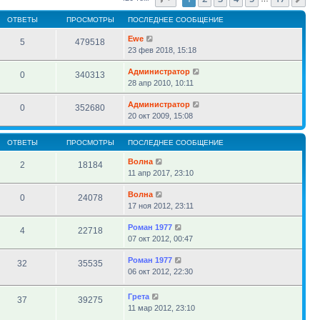
ОТВЕТЫ
ПРОСМОТРЫ
ПОСЛЕДНЕЕ СООБЩЕНИЕ
Ewe
5
479518
23 фев 2018, 15:18
Администратор
0
340313
28 апр 2010, 10:11
Администратор
0
352680
20 окт 2009, 15:08
ОТВЕТЫ
ПРОСМОТРЫ
ПОСЛЕДНЕЕ СООБЩЕНИЕ
Волна
2
18184
11 апр 2017, 23:10
Волна
0
24078
17 ноя 2012, 23:11
Роман 1977
4
22718
07 окт 2012, 00:47
Роман 1977
32
35535
06 окт 2012, 22:30
Грета
37
39275
11 мар 2012, 23:10