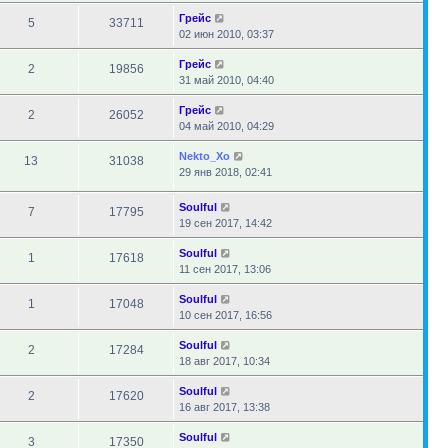
Грейс
5
33711
02 июн 2010, 03:37
Грейс
2
19856
31 май 2010, 04:40
Грейс
2
26052
04 май 2010, 04:29
Nekto_Xo
13
31038
29 янв 2018, 02:41
Soulful
7
17795
19 сен 2017, 14:42
Soulful
1
17618
11 сен 2017, 13:06
Soulful
1
17048
10 сен 2017, 16:56
Soulful
2
17284
18 авг 2017, 10:34
Soulful
2
17620
16 авг 2017, 13:38
Soulful
3
17350