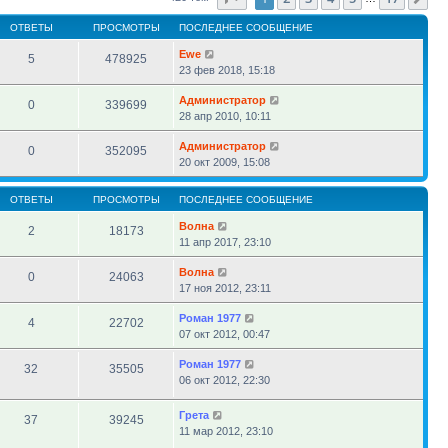
ОТВЕТЫ
ПРОСМОТРЫ
ПОСЛЕДНЕЕ СООБЩЕНИЕ
Ewe
5
478925
23 фев 2018, 15:18
Администратор
0
339699
28 апр 2010, 10:11
Администратор
0
352095
20 окт 2009, 15:08
ОТВЕТЫ
ПРОСМОТРЫ
ПОСЛЕДНЕЕ СООБЩЕНИЕ
Волна
2
18173
11 апр 2017, 23:10
Волна
0
24063
17 ноя 2012, 23:11
Роман 1977
4
22702
07 окт 2012, 00:47
Роман 1977
32
35505
06 окт 2012, 22:30
Грета
37
39245
11 мар 2012, 23:10