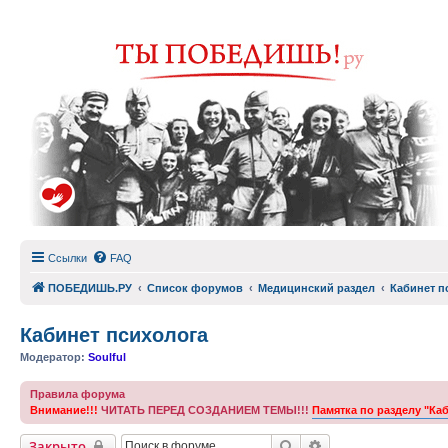
Ссылки
FAQ
ПОБЕДИШЬ.РУ
Список форумов
Медицинский раздел
Кабинет п
Кабинет психолога
Модератор:
Soulful
Правила форума
Внимание!!!
ЧИТАТЬ ПЕРЕД СОЗДАНИЕМ ТЕМЫ!!!
Памятка по разделу "Ка
Поиск
Расширенный пои
Закрыто