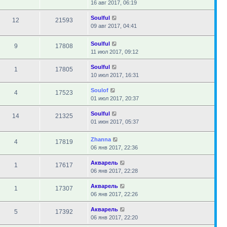
16 авг 2017, 06:19
Soulful
12
21593
09 авг 2017, 04:41
Soulful
9
17808
11 июл 2017, 09:12
Soulful
1
17805
10 июл 2017, 16:31
Soulof
4
17523
01 июл 2017, 20:37
Soulful
14
21325
01 июн 2017, 05:37
Zhanna
4
17819
06 янв 2017, 22:36
Акварель
1
17617
06 янв 2017, 22:28
Акварель
1
17307
06 янв 2017, 22:26
Акварель
5
17392
06 янв 2017, 22:20