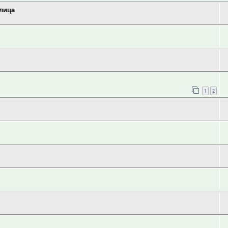
 лица
1
2