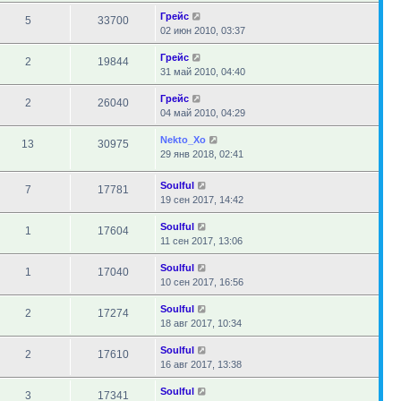
Грейс
5
33700
02 июн 2010, 03:37
Грейс
2
19844
31 май 2010, 04:40
Грейс
2
26040
04 май 2010, 04:29
Nekto_Xo
13
30975
29 янв 2018, 02:41
Soulful
7
17781
19 сен 2017, 14:42
Soulful
1
17604
11 сен 2017, 13:06
Soulful
1
17040
10 сен 2017, 16:56
Soulful
2
17274
18 авг 2017, 10:34
Soulful
2
17610
16 авг 2017, 13:38
Soulful
3
17341