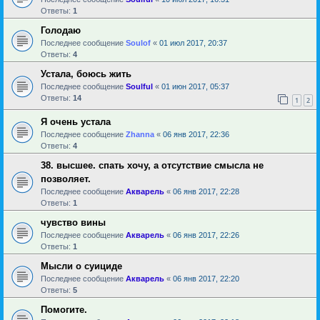
Ответы:
1
Голодаю
Последнее сообщение
Soulof
«
01 июл 2017, 20:37
Ответы:
4
Устала, боюсь жить
Последнее сообщение
Soulful
«
01 июн 2017, 05:37
Ответы:
14
1
2
Я очень устала
Последнее сообщение
Zhanna
«
06 янв 2017, 22:36
Ответы:
4
38. высшее. спать хочу, а отсутствие смысла не
позволяет.
Последнее сообщение
Акварель
«
06 янв 2017, 22:28
Ответы:
1
чувство вины
Последнее сообщение
Акварель
«
06 янв 2017, 22:26
Ответы:
1
Мысли о суициде
Последнее сообщение
Акварель
«
06 янв 2017, 22:20
Ответы:
5
Помогите.