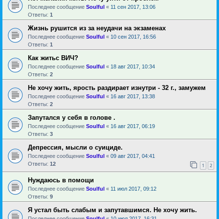
Последнее сообщение
Soulful
«
11 сен 2017, 13:06
Ответы:
1
Жизнь рушится из за неудачи на экзаменах
Последнее сообщение
Soulful
«
10 сен 2017, 16:56
Ответы:
1
Как житьс ВИЧ?
Последнее сообщение
Soulful
«
18 авг 2017, 10:34
Ответы:
2
Не хочу жить, ярость раздирает изнутри - 32 г., замужем
Последнее сообщение
Soulful
«
16 авг 2017, 13:38
Ответы:
2
Запутался у себя в голове .
Последнее сообщение
Soulful
«
16 авг 2017, 06:19
Ответы:
3
Депрессия, мысли о суициде.
Последнее сообщение
Soulful
«
09 авг 2017, 04:41
Ответы:
12
1
2
Нуждаюсь в помощи
Последнее сообщение
Soulful
«
11 июл 2017, 09:12
Ответы:
9
Я устал быть слабым и запутавшимся. Не хочу жить.
Последнее сообщение
Soulful
«
10 июл 2017, 16:31