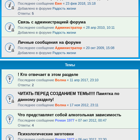
Последнее сообщение
Ewe
«
23 фев 2018, 15:18
Добавлено в форуме
Радость жизни
Ответы:
5
Связь с администрацией форума
Последнее сообщение
Администратор
«
28 апр 2010, 10:11
Добавлено в форуме
Радость жизни
Личные сообщения на форуме
Последнее сообщение
Администратор
«
20 окт 2009, 15:08
Добавлено в форуме
Радость жизни
Темы
! Кто отвечает в этом разделе
Последнее сообщение
Волна
«
11 апр 2017, 23:10
Ответы:
2
ЧИТАТЬ ПЕРЕД СОЗДАНИЕМ ТЕМЫ!!!! Памятка по
данному разделу!
Последнее сообщение
Волна
«
17 ноя 2012, 23:11
Что представляет собой алкогольная зависимость
Последнее сообщение
Роман 1977
«
07 окт 2012, 00:47
Ответы:
4
Психологические заготовки
Последнее сообщение
Роман 1977
«
06 окт 2012, 22:30