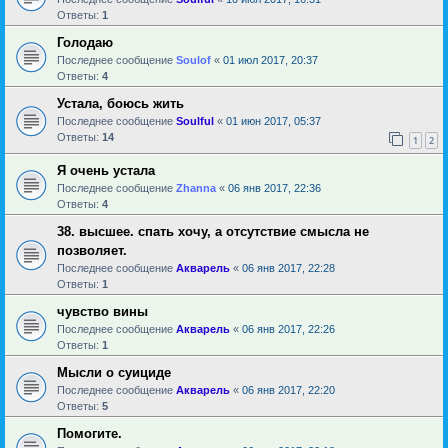
Ответы:
1
Голодаю
Последнее сообщение
Soulof
«
01 июл 2017, 20:37
Ответы:
4
Устала, боюсь жить
Последнее сообщение
Soulful
«
01 июн 2017, 05:37
Ответы:
14
1
2
Я очень устала
Последнее сообщение
Zhanna
«
06 янв 2017, 22:36
Ответы:
4
38. высшее. спать хочу, а отсутствие смысла не
позволяет.
Последнее сообщение
Акварель
«
06 янв 2017, 22:28
Ответы:
1
чувство вины
Последнее сообщение
Акварель
«
06 янв 2017, 22:26
Ответы:
1
Мысли о суициде
Последнее сообщение
Акварель
«
06 янв 2017, 22:20
Ответы:
5
Помогите.