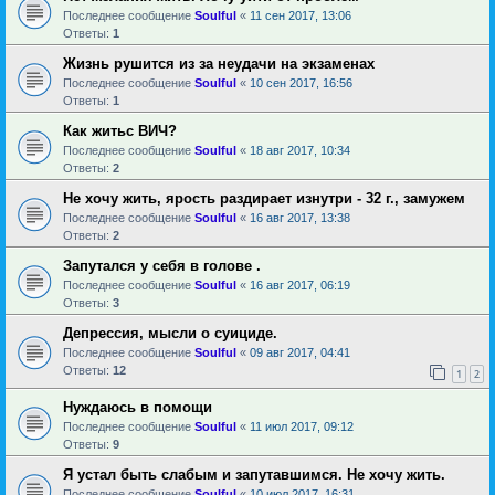
Последнее сообщение
Soulful
«
11 сен 2017, 13:06
Ответы:
1
Жизнь рушится из за неудачи на экзаменах
Последнее сообщение
Soulful
«
10 сен 2017, 16:56
Ответы:
1
Как житьс ВИЧ?
Последнее сообщение
Soulful
«
18 авг 2017, 10:34
Ответы:
2
Не хочу жить, ярость раздирает изнутри - 32 г., замужем
Последнее сообщение
Soulful
«
16 авг 2017, 13:38
Ответы:
2
Запутался у себя в голове .
Последнее сообщение
Soulful
«
16 авг 2017, 06:19
Ответы:
3
Депрессия, мысли о суициде.
Последнее сообщение
Soulful
«
09 авг 2017, 04:41
Ответы:
12
1
2
Нуждаюсь в помощи
Последнее сообщение
Soulful
«
11 июл 2017, 09:12
Ответы:
9
Я устал быть слабым и запутавшимся. Не хочу жить.
Последнее сообщение
Soulful
«
10 июл 2017, 16:31