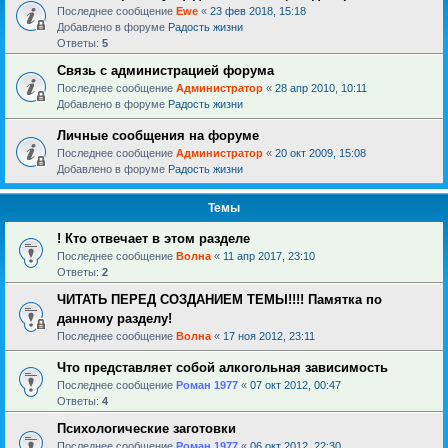
Последнее сообщение
Ewe
«
23 фев 2018, 15:18
Добавлено в форуме
Радость жизни
Ответы:
5
Связь с администрацией форума
Последнее сообщение
Администратор
«
28 апр 2010, 10:11
Добавлено в форуме
Радость жизни
Личные сообщения на форуме
Последнее сообщение
Администратор
«
20 окт 2009, 15:08
Добавлено в форуме
Радость жизни
Темы
! Кто отвечает в этом разделе
Последнее сообщение
Волна
«
11 апр 2017, 23:10
Ответы:
2
ЧИТАТЬ ПЕРЕД СОЗДАНИЕМ ТЕМЫ!!!! Памятка по
данному разделу!
Последнее сообщение
Волна
«
17 ноя 2012, 23:11
Что представляет собой алкогольная зависимость
Последнее сообщение
Роман 1977
«
07 окт 2012, 00:47
Ответы:
4
Психологические заготовки
Последнее сообщение
Роман 1977
«
06 окт 2012, 22:30