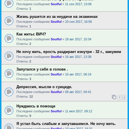
Последнее сообщение
Soulful
«
11 сен 2017, 13:06
Ответы:
1
Жизнь рушится из за неудачи на экзаменах
Последнее сообщение
Soulful
«
10 сен 2017, 16:56
Ответы:
1
Как житьс ВИЧ?
Последнее сообщение
Soulful
«
18 авг 2017, 10:34
Ответы:
2
Не хочу жить, ярость раздирает изнутри - 32 г., замужем
Последнее сообщение
Soulful
«
16 авг 2017, 13:38
Ответы:
2
Запутался у себя в голове .
Последнее сообщение
Soulful
«
16 авг 2017, 06:19
Ответы:
3
Депрессия, мысли о суициде.
Последнее сообщение
Soulful
«
09 авг 2017, 04:41
Ответы:
12
1
2
Нуждаюсь в помощи
Последнее сообщение
Soulful
«
11 июл 2017, 09:12
Ответы:
9
Я устал быть слабым и запутавшимся. Не хочу жить.
Последнее сообщение
Soulful
«
10 июл 2017, 16:31