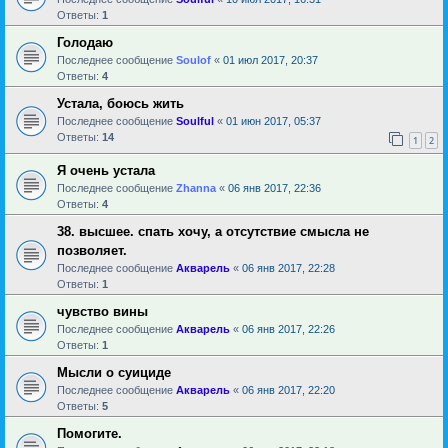
Ответы:
1
Голодаю
Последнее сообщение
Soulof
«
01 июл 2017, 20:37
Ответы:
4
Устала, боюсь жить
Последнее сообщение
Soulful
«
01 июн 2017, 05:37
Ответы:
14
1
2
Я очень устала
Последнее сообщение
Zhanna
«
06 янв 2017, 22:36
Ответы:
4
38. высшее. спать хочу, а отсутствие смысла не
позволяет.
Последнее сообщение
Акварель
«
06 янв 2017, 22:28
Ответы:
1
чувство вины
Последнее сообщение
Акварель
«
06 янв 2017, 22:26
Ответы:
1
Мысли о суициде
Последнее сообщение
Акварель
«
06 янв 2017, 22:20
Ответы:
5
Помогите.