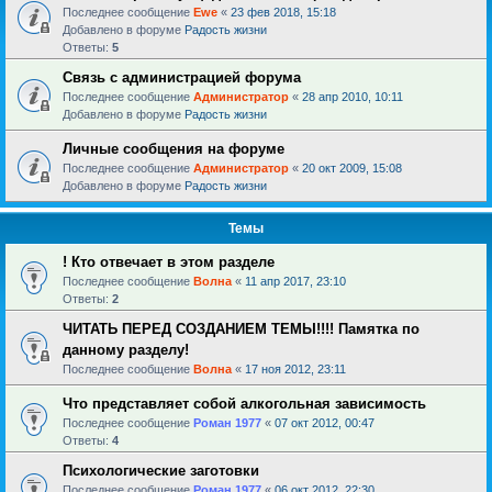
Последнее сообщение
Ewe
«
23 фев 2018, 15:18
Добавлено в форуме
Радость жизни
Ответы:
5
Связь с администрацией форума
Последнее сообщение
Администратор
«
28 апр 2010, 10:11
Добавлено в форуме
Радость жизни
Личные сообщения на форуме
Последнее сообщение
Администратор
«
20 окт 2009, 15:08
Добавлено в форуме
Радость жизни
Темы
! Кто отвечает в этом разделе
Последнее сообщение
Волна
«
11 апр 2017, 23:10
Ответы:
2
ЧИТАТЬ ПЕРЕД СОЗДАНИЕМ ТЕМЫ!!!! Памятка по
данному разделу!
Последнее сообщение
Волна
«
17 ноя 2012, 23:11
Что представляет собой алкогольная зависимость
Последнее сообщение
Роман 1977
«
07 окт 2012, 00:47
Ответы:
4
Психологические заготовки
Последнее сообщение
Роман 1977
«
06 окт 2012, 22:30