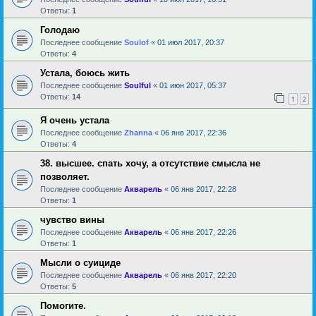
Ответы:
1
Голодаю
Последнее сообщение
Soulof
«
01 июл 2017, 20:37
Ответы:
4
Устала, боюсь жить
Последнее сообщение
Soulful
«
01 июн 2017, 05:37
Ответы:
14
1
2
Я очень устала
Последнее сообщение
Zhanna
«
06 янв 2017, 22:36
Ответы:
4
38. высшее. спать хочу, а отсутствие смысла не
позволяет.
Последнее сообщение
Акварель
«
06 янв 2017, 22:28
Ответы:
1
чувство вины
Последнее сообщение
Акварель
«
06 янв 2017, 22:26
Ответы:
1
Мысли о суициде
Последнее сообщение
Акварель
«
06 янв 2017, 22:20
Ответы:
5
Помогите.