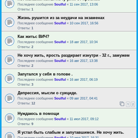
Последнее сообщение
Soulful
«
11 сен 2017, 13:06
Ответы:
1
Жизнь рушится из за неудачи на экзаменах
Последнее сообщение
Soulful
«
10 сен 2017, 16:56
Ответы:
1
Как житьс ВИЧ?
Последнее сообщение
Soulful
«
18 авг 2017, 10:34
Ответы:
2
Не хочу жить, ярость раздирает изнутри - 32 г., замужем
Последнее сообщение
Soulful
«
16 авг 2017, 13:38
Ответы:
2
Запутался у себя в голове .
Последнее сообщение
Soulful
«
16 авг 2017, 06:19
Ответы:
3
Депрессия, мысли о суициде.
Последнее сообщение
Soulful
«
09 авг 2017, 04:41
Ответы:
12
1
2
Нуждаюсь в помощи
Последнее сообщение
Soulful
«
11 июл 2017, 09:12
Ответы:
9
Я устал быть слабым и запутавшимся. Не хочу жить.
Последнее сообщение
Soulful
«
10 июл 2017, 16:31