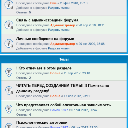
Последнее сообщение
Ewe
«
23 фев 2018, 15:18
Добавлено в форуме
Радость жизни
Ответы:
5
Связь с администрацией форума
Последнее сообщение
Администратор
«
28 апр 2010, 10:11
Добавлено в форуме
Радость жизни
Личные сообщения на форуме
Последнее сообщение
Администратор
«
20 окт 2009, 15:08
Добавлено в форуме
Радость жизни
Темы
! Кто отвечает в этом разделе
Последнее сообщение
Волна
«
11 апр 2017, 23:10
Ответы:
2
ЧИТАТЬ ПЕРЕД СОЗДАНИЕМ ТЕМЫ!!!! Памятка по
данному разделу!
Последнее сообщение
Волна
«
17 ноя 2012, 23:11
Что представляет собой алкогольная зависимость
Последнее сообщение
Роман 1977
«
07 окт 2012, 00:47
Ответы:
4
Психологические заготовки
Последнее сообщение
Роман 1977
«
06 окт 2012, 22:30