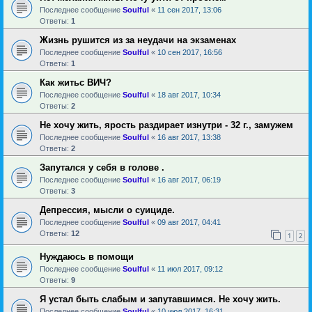
Последнее сообщение
Soulful
«
11 сен 2017, 13:06
Ответы:
1
Жизнь рушится из за неудачи на экзаменах
Последнее сообщение
Soulful
«
10 сен 2017, 16:56
Ответы:
1
Как житьс ВИЧ?
Последнее сообщение
Soulful
«
18 авг 2017, 10:34
Ответы:
2
Не хочу жить, ярость раздирает изнутри - 32 г., замужем
Последнее сообщение
Soulful
«
16 авг 2017, 13:38
Ответы:
2
Запутался у себя в голове .
Последнее сообщение
Soulful
«
16 авг 2017, 06:19
Ответы:
3
Депрессия, мысли о суициде.
Последнее сообщение
Soulful
«
09 авг 2017, 04:41
Ответы:
12
1
2
Нуждаюсь в помощи
Последнее сообщение
Soulful
«
11 июл 2017, 09:12
Ответы:
9
Я устал быть слабым и запутавшимся. Не хочу жить.
Последнее сообщение
Soulful
«
10 июл 2017, 16:31