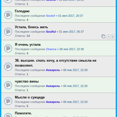
Ответы:
1
Голодаю
Последнее сообщение
Soulof
«
01 июл 2017, 20:37
Ответы:
4
Устала, боюсь жить
Последнее сообщение
Soulful
«
01 июн 2017, 05:37
Ответы:
14
1
2
Я очень устала
Последнее сообщение
Zhanna
«
06 янв 2017, 22:36
Ответы:
4
38. высшее. спать хочу, а отсутствие смысла не
позволяет.
Последнее сообщение
Акварель
«
06 янв 2017, 22:28
Ответы:
1
чувство вины
Последнее сообщение
Акварель
«
06 янв 2017, 22:26
Ответы:
1
Мысли о суициде
Последнее сообщение
Акварель
«
06 янв 2017, 22:20
Ответы:
5
Помогите.