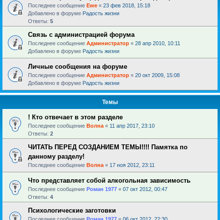
Последнее сообщение
Ewe
«
23 фев 2018, 15:18
Добавлено в форуме
Радость жизни
Ответы:
5
Связь с администрацией форума
Последнее сообщение
Администратор
«
28 апр 2010, 10:11
Добавлено в форуме
Радость жизни
Личные сообщения на форуме
Последнее сообщение
Администратор
«
20 окт 2009, 15:08
Добавлено в форуме
Радость жизни
Темы
! Кто отвечает в этом разделе
Последнее сообщение
Волна
«
11 апр 2017, 23:10
Ответы:
2
ЧИТАТЬ ПЕРЕД СОЗДАНИЕМ ТЕМЫ!!!! Памятка по
данному разделу!
Последнее сообщение
Волна
«
17 ноя 2012, 23:11
Что представляет собой алкогольная зависимость
Последнее сообщение
Роман 1977
«
07 окт 2012, 00:47
Ответы:
4
Психологические заготовки
Последнее сообщение
Роман 1977
«
06 окт 2012, 22:30