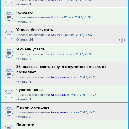
Ответы:
1
Голодаю
Последнее сообщение
Soulof
«
01 июл 2017, 20:37
Ответы:
4
Устала, боюсь жить
Последнее сообщение
Soulful
«
01 июн 2017, 05:37
Ответы:
14
1
2
Я очень устала
Последнее сообщение
Zhanna
«
06 янв 2017, 22:36
Ответы:
4
38. высшее. спать хочу, а отсутствие смысла не
позволяет.
Последнее сообщение
Акварель
«
06 янв 2017, 22:28
Ответы:
1
чувство вины
Последнее сообщение
Акварель
«
06 янв 2017, 22:26
Ответы:
1
Мысли о суициде
Последнее сообщение
Акварель
«
06 янв 2017, 22:20
Ответы:
5
Помогите.