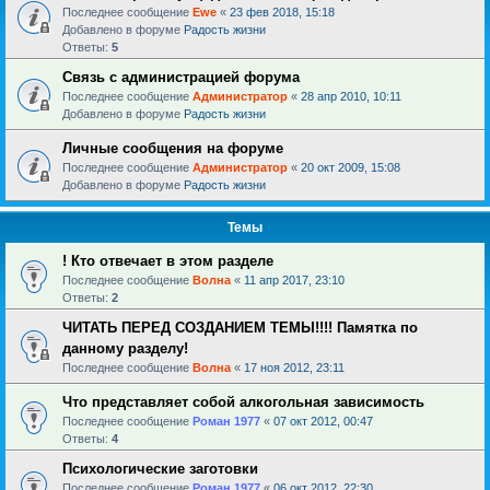
Последнее сообщение
Ewe
«
23 фев 2018, 15:18
Добавлено в форуме
Радость жизни
Ответы:
5
Связь с администрацией форума
Последнее сообщение
Администратор
«
28 апр 2010, 10:11
Добавлено в форуме
Радость жизни
Личные сообщения на форуме
Последнее сообщение
Администратор
«
20 окт 2009, 15:08
Добавлено в форуме
Радость жизни
Темы
! Кто отвечает в этом разделе
Последнее сообщение
Волна
«
11 апр 2017, 23:10
Ответы:
2
ЧИТАТЬ ПЕРЕД СОЗДАНИЕМ ТЕМЫ!!!! Памятка по
данному разделу!
Последнее сообщение
Волна
«
17 ноя 2012, 23:11
Что представляет собой алкогольная зависимость
Последнее сообщение
Роман 1977
«
07 окт 2012, 00:47
Ответы:
4
Психологические заготовки
Последнее сообщение
Роман 1977
«
06 окт 2012, 22:30