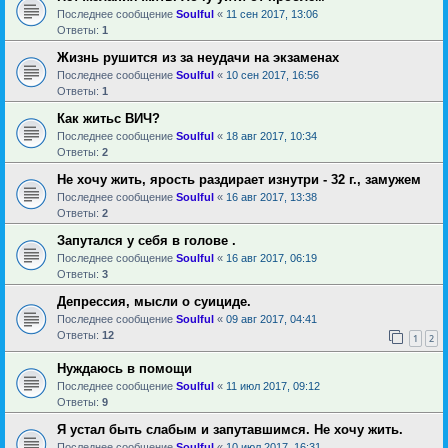
Последнее сообщение
Soulful
«
11 сен 2017, 13:06
Ответы:
1
Жизнь рушится из за неудачи на экзаменах
Последнее сообщение
Soulful
«
10 сен 2017, 16:56
Ответы:
1
Как житьс ВИЧ?
Последнее сообщение
Soulful
«
18 авг 2017, 10:34
Ответы:
2
Не хочу жить, ярость раздирает изнутри - 32 г., замужем
Последнее сообщение
Soulful
«
16 авг 2017, 13:38
Ответы:
2
Запутался у себя в голове .
Последнее сообщение
Soulful
«
16 авг 2017, 06:19
Ответы:
3
Депрессия, мысли о суициде.
Последнее сообщение
Soulful
«
09 авг 2017, 04:41
Ответы:
12
1
2
Нуждаюсь в помощи
Последнее сообщение
Soulful
«
11 июл 2017, 09:12
Ответы:
9
Я устал быть слабым и запутавшимся. Не хочу жить.
Последнее сообщение
Soulful
«
10 июл 2017, 16:31