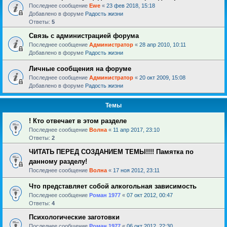
Последнее сообщение
Ewe
«
23 фев 2018, 15:18
Добавлено в форуме
Радость жизни
Ответы:
5
Связь с администрацией форума
Последнее сообщение
Администратор
«
28 апр 2010, 10:11
Добавлено в форуме
Радость жизни
Личные сообщения на форуме
Последнее сообщение
Администратор
«
20 окт 2009, 15:08
Добавлено в форуме
Радость жизни
Темы
! Кто отвечает в этом разделе
Последнее сообщение
Волна
«
11 апр 2017, 23:10
Ответы:
2
ЧИТАТЬ ПЕРЕД СОЗДАНИЕМ ТЕМЫ!!!! Памятка по
данному разделу!
Последнее сообщение
Волна
«
17 ноя 2012, 23:11
Что представляет собой алкогольная зависимость
Последнее сообщение
Роман 1977
«
07 окт 2012, 00:47
Ответы:
4
Психологические заготовки
Последнее сообщение
Роман 1977
«
06 окт 2012, 22:30