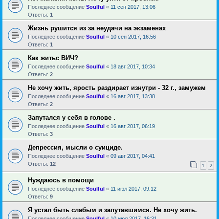
Последнее сообщение
Soulful
«
11 сен 2017, 13:06
Ответы:
1
Жизнь рушится из за неудачи на экзаменах
Последнее сообщение
Soulful
«
10 сен 2017, 16:56
Ответы:
1
Как житьс ВИЧ?
Последнее сообщение
Soulful
«
18 авг 2017, 10:34
Ответы:
2
Не хочу жить, ярость раздирает изнутри - 32 г., замужем
Последнее сообщение
Soulful
«
16 авг 2017, 13:38
Ответы:
2
Запутался у себя в голове .
Последнее сообщение
Soulful
«
16 авг 2017, 06:19
Ответы:
3
Депрессия, мысли о суициде.
Последнее сообщение
Soulful
«
09 авг 2017, 04:41
Ответы:
12
1
2
Нуждаюсь в помощи
Последнее сообщение
Soulful
«
11 июл 2017, 09:12
Ответы:
9
Я устал быть слабым и запутавшимся. Не хочу жить.
Последнее сообщение
Soulful
«
10 июл 2017, 16:31