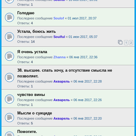
Ответы:
1
Голодаю
Последнее сообщение
Soulof
«
01 июл 2017, 20:37
Ответы:
4
Устала, боюсь жить
Последнее сообщение
Soulful
«
01 июн 2017, 05:37
Ответы:
14
1
2
Я очень устала
Последнее сообщение
Zhanna
«
06 янв 2017, 22:36
Ответы:
4
38. высшее. спать хочу, а отсутствие смысла не
позволяет.
Последнее сообщение
Акварель
«
06 янв 2017, 22:28
Ответы:
1
чувство вины
Последнее сообщение
Акварель
«
06 янв 2017, 22:26
Ответы:
1
Мысли о суициде
Последнее сообщение
Акварель
«
06 янв 2017, 22:20
Ответы:
5
Помогите.