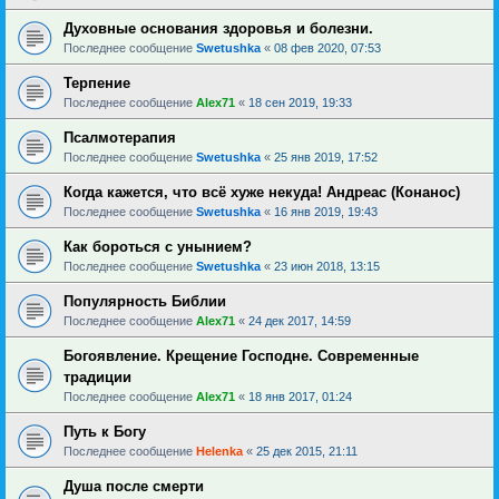
Духовные основания здоровья и болезни.
Последнее сообщение
Swetushka
«
08 фев 2020, 07:53
Терпение
Последнее сообщение
Alex71
«
18 сен 2019, 19:33
Псалмотерапия
Последнее сообщение
Swetushka
«
25 янв 2019, 17:52
Когда кажется, что всё хуже некуда! Андреас (Конанос)
Последнее сообщение
Swetushka
«
16 янв 2019, 19:43
Как бороться с унынием?
Последнее сообщение
Swetushka
«
23 июн 2018, 13:15
Популярность Библии
Последнее сообщение
Alex71
«
24 дек 2017, 14:59
Богоявление. Крещение Господне. Современные
традиции
Последнее сообщение
Alex71
«
18 янв 2017, 01:24
Путь к Богу
Последнее сообщение
Helenka
«
25 дек 2015, 21:11
Душа после смерти