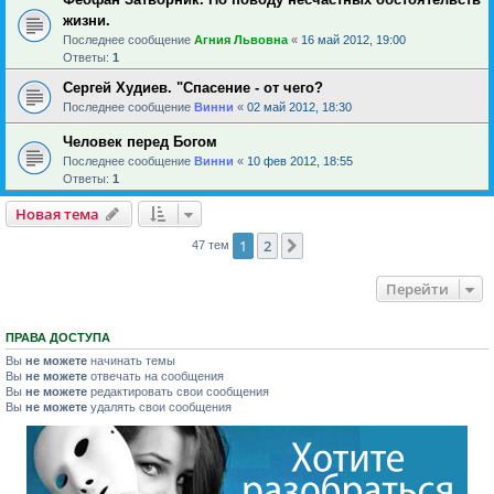
жизни.
Последнее сообщение
Агния Львовна
«
16 май 2012, 19:00
Ответы:
1
Сергей Худиев. "Спасение - от чего?
Последнее сообщение
Винни
«
02 май 2012, 18:30
Человек перед Богом
Последнее сообщение
Винни
«
10 фев 2012, 18:55
Ответы:
1
Новая тема
1
2
След.
47 тем
Перейти
ПРАВА ДОСТУПА
Вы
не можете
начинать темы
Вы
не можете
отвечать на сообщения
Вы
не можете
редактировать свои сообщения
Вы
не можете
удалять свои сообщения