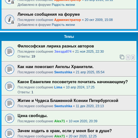
Добавлено в форуме
Радость жизни
Личные сообщения на форуме
Последнее сообщение
Администратор
«
20 окт 2009, 15:08
Добавлено в форуме
Радость жизни
Темы
Философская лирика разных авторов
Последнее сообщение
Звезда874
«
21 ноя 2025, 22:30
Ответы:
19
1
2
Как нам помогают Ангелы Хранители.
Последнее сообщение
Swetushka
«
21 апр 2025, 05:54
Какое Евангелие посоветуете почитать начинающему?
Последнее сообщение
Lima
«
10 апр 2024, 17:25
Ответы:
1
Житие и Чудеса Блаженной Ксении Петербургской
Последнее сообщение
Swetushka
«
11 дек 2020, 23:13
Цена свободы.
Последнее сообщение
Alex71
«
10 ноя 2020, 20:39
Зачем ходить в храм, если у меня Бог в душе?
Последнее сообщение
Alex71
«
20 окт 2020, 12:25