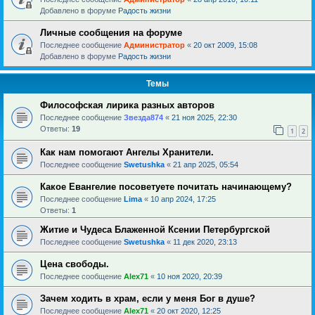
Добавлено в форуме
Радость жизни
Личные сообщения на форуме
Последнее сообщение
Администратор
«
20 окт 2009, 15:08
Добавлено в форуме
Радость жизни
Темы
Философская лирика разных авторов
Последнее сообщение
Звезда874
«
21 ноя 2025, 22:30
Ответы:
19
1
2
Как нам помогают Ангелы Хранители.
Последнее сообщение
Swetushka
«
21 апр 2025, 05:54
Какое Евангелие посоветуете почитать начинающему?
Последнее сообщение
Lima
«
10 апр 2024, 17:25
Ответы:
1
Житие и Чудеса Блаженной Ксении Петербургской
Последнее сообщение
Swetushka
«
11 дек 2020, 23:13
Цена свободы.
Последнее сообщение
Alex71
«
10 ноя 2020, 20:39
Зачем ходить в храм, если у меня Бог в душе?
Последнее сообщение
Alex71
«
20 окт 2020, 12:25