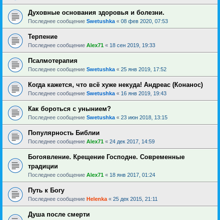
Духовные основания здоровья и болезни.
Последнее сообщение
Swetushka
«
08 фев 2020, 07:53
Терпение
Последнее сообщение
Alex71
«
18 сен 2019, 19:33
Псалмотерапия
Последнее сообщение
Swetushka
«
25 янв 2019, 17:52
Когда кажется, что всё хуже некуда! Андреас (Конанос)
Последнее сообщение
Swetushka
«
16 янв 2019, 19:43
Как бороться с унынием?
Последнее сообщение
Swetushka
«
23 июн 2018, 13:15
Популярность Библии
Последнее сообщение
Alex71
«
24 дек 2017, 14:59
Богоявление. Крещение Господне. Современные
традиции
Последнее сообщение
Alex71
«
18 янв 2017, 01:24
Путь к Богу
Последнее сообщение
Helenka
«
25 дек 2015, 21:11
Душа после смерти