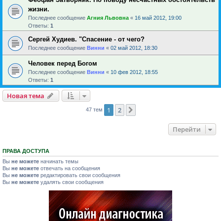
жизни.
Последнее сообщение
Агния Львовна
«
16 май 2012, 19:00
Ответы:
1
Сергей Худиев. "Спасение - от чего?
Последнее сообщение
Винни
«
02 май 2012, 18:30
Человек перед Богом
Последнее сообщение
Винни
«
10 фев 2012, 18:55
Ответы:
1
Новая тема
1
2
След.
47 тем
Перейти
ПРАВА ДОСТУПА
Вы
не можете
начинать темы
Вы
не можете
отвечать на сообщения
Вы
не можете
редактировать свои сообщения
Вы
не можете
удалять свои сообщения