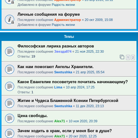
Добавлено в форуме
Радость жизни
Личные сообщения на форуме
Последнее сообщение
Администратор
«
20 окт 2009, 15:08
Добавлено в форуме
Радость жизни
Темы
Философская лирика разных авторов
Последнее сообщение
Звезда874
«
21 ноя 2025, 22:30
Ответы:
19
1
2
Как нам помогают Ангелы Хранители.
Последнее сообщение
Swetushka
«
21 апр 2025, 05:54
Какое Евангелие посоветуете почитать начинающему?
Последнее сообщение
Lima
«
10 апр 2024, 17:25
Ответы:
1
Житие и Чудеса Блаженной Ксении Петербургской
Последнее сообщение
Swetushka
«
11 дек 2020, 23:13
Цена свободы.
Последнее сообщение
Alex71
«
10 ноя 2020, 20:39
Зачем ходить в храм, если у меня Бог в душе?
Последнее сообщение
Alex71
«
20 окт 2020, 12:25