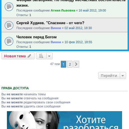
жизни.
Последнее сообщение
Агния Львовна
«
16 май 2012, 19:00
Ответы:
1
Сергей Худиев. "Спасение - от чего?
Последнее сообщение
Винни
«
02 май 2012, 18:30
Человек перед Богом
Последнее сообщение
Винни
«
10 фев 2012, 18:55
Ответы:
1
Новая тема
1
2
След.
47 тем
Перейти
ПРАВА ДОСТУПА
Вы
не можете
начинать темы
Вы
не можете
отвечать на сообщения
Вы
не можете
редактировать свои сообщения
Вы
не можете
удалять свои сообщения