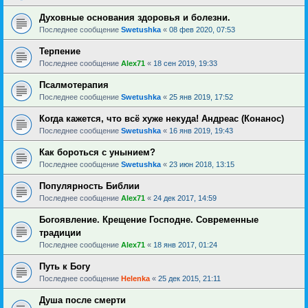
Духовные основания здоровья и болезни.
Последнее сообщение
Swetushka
«
08 фев 2020, 07:53
Терпение
Последнее сообщение
Alex71
«
18 сен 2019, 19:33
Псалмотерапия
Последнее сообщение
Swetushka
«
25 янв 2019, 17:52
Когда кажется, что всё хуже некуда! Андреас (Конанос)
Последнее сообщение
Swetushka
«
16 янв 2019, 19:43
Как бороться с унынием?
Последнее сообщение
Swetushka
«
23 июн 2018, 13:15
Популярность Библии
Последнее сообщение
Alex71
«
24 дек 2017, 14:59
Богоявление. Крещение Господне. Современные
традиции
Последнее сообщение
Alex71
«
18 янв 2017, 01:24
Путь к Богу
Последнее сообщение
Helenka
«
25 дек 2015, 21:11
Душа после смерти