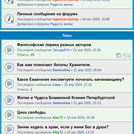
Добавлено в форуме
Радость жизни
Личные сообщения на форуме
Последнее сообщение
Администратор
«
20 окт 2009, 15:08
Добавлено в форуме
Радость жизни
Темы
Философская лирика разных авторов
Последнее сообщение
Звезда874
«
21 ноя 2025, 22:30
Ответы:
19
1
2
Как нам помогают Ангелы Хранители.
Последнее сообщение
Swetushka
«
21 апр 2025, 05:54
Какое Евангелие посоветуете почитать начинающему?
Последнее сообщение
Lima
«
10 апр 2024, 17:25
Ответы:
1
Житие и Чудеса Блаженной Ксении Петербургской
Последнее сообщение
Swetushka
«
11 дек 2020, 23:13
Цена свободы.
Последнее сообщение
Alex71
«
10 ноя 2020, 20:39
Зачем ходить в храм, если у меня Бог в душе?
Последнее сообщение
Alex71
«
20 окт 2020, 12:25