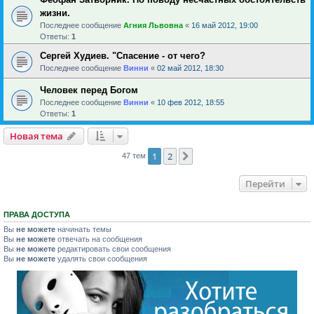
жизни.
Последнее сообщение
Агния Львовна
«
16 май 2012, 19:00
Ответы:
1
Сергей Худиев. "Спасение - от чего?
Последнее сообщение
Винни
«
02 май 2012, 18:30
Человек перед Богом
Последнее сообщение
Винни
«
10 фев 2012, 18:55
Ответы:
1
Новая тема
1
2
След.
47 тем
Перейти
ПРАВА ДОСТУПА
Вы
не можете
начинать темы
Вы
не можете
отвечать на сообщения
Вы
не можете
редактировать свои сообщения
Вы
не можете
удалять свои сообщения