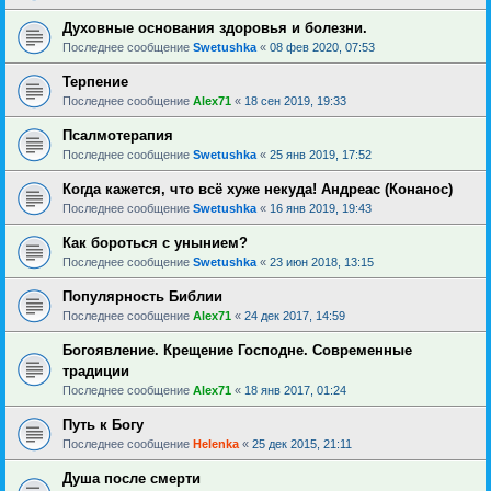
Духовные основания здоровья и болезни.
Последнее сообщение
Swetushka
«
08 фев 2020, 07:53
Терпение
Последнее сообщение
Alex71
«
18 сен 2019, 19:33
Псалмотерапия
Последнее сообщение
Swetushka
«
25 янв 2019, 17:52
Когда кажется, что всё хуже некуда! Андреас (Конанос)
Последнее сообщение
Swetushka
«
16 янв 2019, 19:43
Как бороться с унынием?
Последнее сообщение
Swetushka
«
23 июн 2018, 13:15
Популярность Библии
Последнее сообщение
Alex71
«
24 дек 2017, 14:59
Богоявление. Крещение Господне. Современные
традиции
Последнее сообщение
Alex71
«
18 янв 2017, 01:24
Путь к Богу
Последнее сообщение
Helenka
«
25 дек 2015, 21:11
Душа после смерти