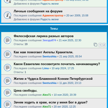
Добавлено в форуме
Радость жизни
Личные сообщения на форуме
Последнее сообщение
Администратор
«
20 окт 2009, 15:08
Добавлено в форуме
Радость жизни
Темы
Философская лирика разных авторов
Последнее сообщение
Звезда874
«
21 ноя 2025, 22:30
Ответы:
19
1
2
Как нам помогают Ангелы Хранители.
Последнее сообщение
Swetushka
«
21 апр 2025, 05:54
Какое Евангелие посоветуете почитать начинающему?
Последнее сообщение
Lima
«
10 апр 2024, 17:25
Ответы:
1
Житие и Чудеса Блаженной Ксении Петербургской
Последнее сообщение
Swetushka
«
11 дек 2020, 23:13
Цена свободы.
Последнее сообщение
Alex71
«
10 ноя 2020, 20:39
Зачем ходить в храм, если у меня Бог в душе?
Последнее сообщение
Alex71
«
20 окт 2020, 12:25