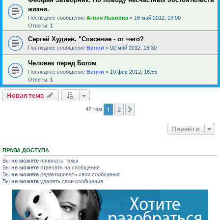
жизни.
Последнее сообщение
Агния Львовна
«
16 май 2012, 19:00
Ответы:
1
Сергей Худиев. "Спасение - от чего?
Последнее сообщение
Винни
«
02 май 2012, 18:30
Человек перед Богом
Последнее сообщение
Винни
«
10 фев 2012, 18:55
Ответы:
1
Новая тема
1
2
След.
47 тем
Перейти
ПРАВА ДОСТУПА
Вы
не можете
начинать темы
Вы
не можете
отвечать на сообщения
Вы
не можете
редактировать свои сообщения
Вы
не можете
удалять свои сообщения