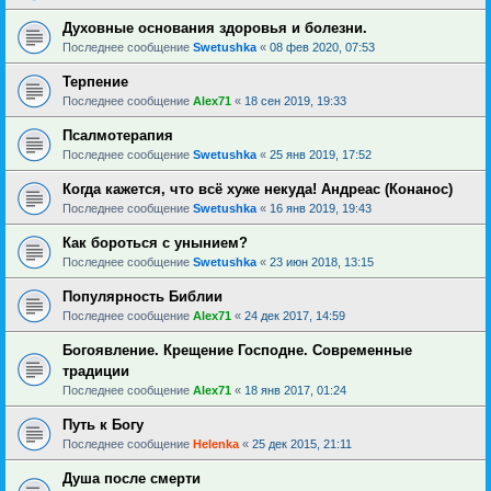
Духовные основания здоровья и болезни.
Последнее сообщение
Swetushka
«
08 фев 2020, 07:53
Терпение
Последнее сообщение
Alex71
«
18 сен 2019, 19:33
Псалмотерапия
Последнее сообщение
Swetushka
«
25 янв 2019, 17:52
Когда кажется, что всё хуже некуда! Андреас (Конанос)
Последнее сообщение
Swetushka
«
16 янв 2019, 19:43
Как бороться с унынием?
Последнее сообщение
Swetushka
«
23 июн 2018, 13:15
Популярность Библии
Последнее сообщение
Alex71
«
24 дек 2017, 14:59
Богоявление. Крещение Господне. Современные
традиции
Последнее сообщение
Alex71
«
18 янв 2017, 01:24
Путь к Богу
Последнее сообщение
Helenka
«
25 дек 2015, 21:11
Душа после смерти