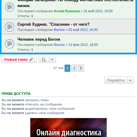
жизни.
Последнее сообщение
Агния Львовна
«
16 май 2012, 19:00
Ответы:
1
Сергей Худиев. "Спасение - от чего?
Последнее сообщение
Винни
«
02 май 2012, 18:30
Человек перед Богом
Последнее сообщение
Винни
«
10 фев 2012, 18:55
Ответы:
1
Новая тема
1
2
След.
47 тем
Перейти
ПРАВА ДОСТУПА
Вы
не можете
начинать темы
Вы
не можете
отвечать на сообщения
Вы
не можете
редактировать свои сообщения
Вы
не можете
удалять свои сообщения