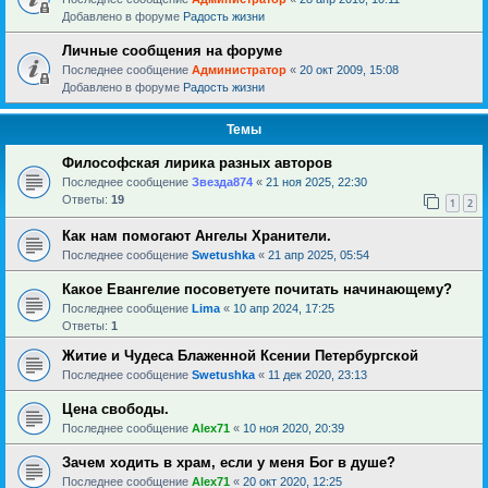
Добавлено в форуме
Радость жизни
Личные сообщения на форуме
Последнее сообщение
Администратор
«
20 окт 2009, 15:08
Добавлено в форуме
Радость жизни
Темы
Философская лирика разных авторов
Последнее сообщение
Звезда874
«
21 ноя 2025, 22:30
Ответы:
19
1
2
Как нам помогают Ангелы Хранители.
Последнее сообщение
Swetushka
«
21 апр 2025, 05:54
Какое Евангелие посоветуете почитать начинающему?
Последнее сообщение
Lima
«
10 апр 2024, 17:25
Ответы:
1
Житие и Чудеса Блаженной Ксении Петербургской
Последнее сообщение
Swetushka
«
11 дек 2020, 23:13
Цена свободы.
Последнее сообщение
Alex71
«
10 ноя 2020, 20:39
Зачем ходить в храм, если у меня Бог в душе?
Последнее сообщение
Alex71
«
20 окт 2020, 12:25