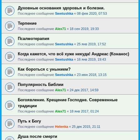
Духовные основания здоровья и болезни.
Последнее сообщение
Swetushka
«
08 фев 2020, 07:53
Терпение
Последнее сообщение
Alex71
«
18 сен 2019, 19:33
Псалмотерапия
Последнее сообщение
Swetushka
«
25 янв 2019, 17:52
Когда кажется, что всё хуже некуда! Андреас (Конанос)
Последнее сообщение
Swetushka
«
16 янв 2019, 19:43
Как бороться с унынием?
Последнее сообщение
Swetushka
«
23 июн 2018, 13:15
Популярность Библии
Последнее сообщение
Alex71
«
24 дек 2017, 14:59
Богоявление. Крещение Господне. Современные
традиции
Последнее сообщение
Alex71
«
18 янв 2017, 01:24
Путь к Богу
Последнее сообщение
Helenka
«
25 дек 2015, 21:11
Душа после смерти